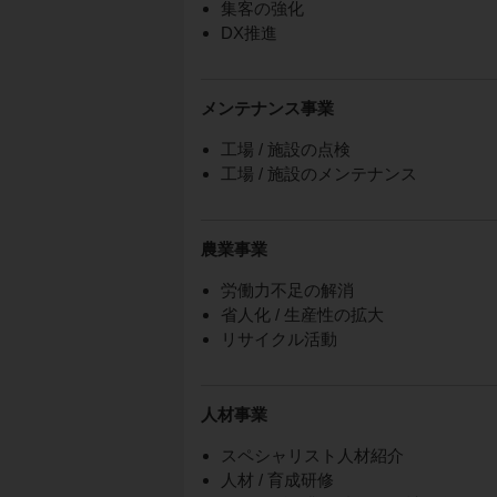
集客の強化
DX推進
メンテナンス事業
工場 / 施設の点検
工場 / 施設のメンテナンス
農業事業
労働力不足の解消
省人化 / 生産性の拡大
リサイクル活動
人材事業
スペシャリスト人材紹介
人材 / 育成研修