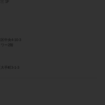
 1F
中央4-10-3
ワー2階
手町3-1-3