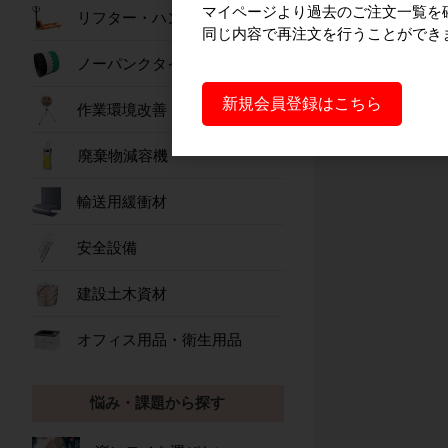
マイページより過去のご注文一覧を
リフター・ハンドパレット
同じ内容で再注文を行うことができ
ノーパンクタイヤ
新規会員登録はこちら
作業環境改善
廃棄物減容機
輸送用緩衝材
安全設備
建設土木資材
オフィス用品・衛生用品
悩み・課題から探す