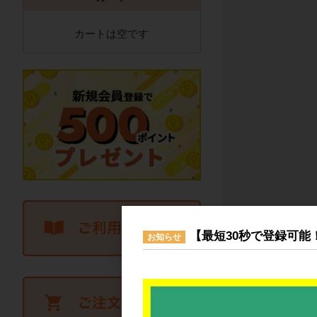
カートは空です
【最短30秒で登録可能
お知らせ