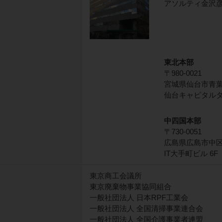
アソルティ金沢彦三
東北本部
〒980-0021
宮城県仙台市青葉区
仙台キャピタルタ
中四国本部
〒730-0051
広島県広島市中区大
IT大手町ビル 6F
東京商工会議所
東京廃棄物事業協同組合
一般社団法人 日本RPF工業会
一般社団法人 全国清掃事業連合会
一般社団法人 全国介護事業者連盟