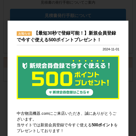
見積書の発行手順についてご案内
見積書発行手順について
納品書の発行手順についてご案内
【最短30秒で登録可能！】新規会員登録
お知らせ
で今すぐ使える500ポイントプレゼント！
納品書発行手順について
2024-11-01
カート
カートは空です
中古物流機器.comにご来店いただき、誠にありがとうご
ざいます。
当サイトでは新規会員登録で今すぐ使える
500ポイント
を
プレゼントしております！