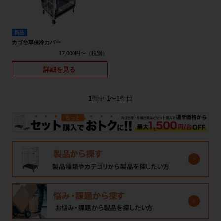
新品
カゴ台車保冷カバー
17,000円〜
詳細を見る
1
件中 1〜1件目