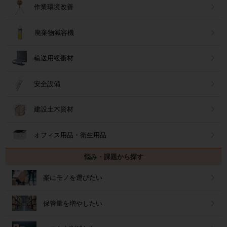
作業環境改善
廃棄物減容機
輸送用緩衝材
安全設備
建設土木資材
オフィス用品・衛生用品
悩み・課題から探す
楽にモノを運びたい
保管量を増やしたい