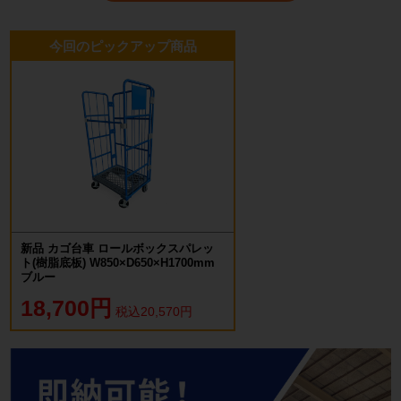
今回のピックアップ商品
新品 カゴ台車 ロールボックスパレッ
ト(樹脂底板) W850×D650×H1700mm
ブルー
18,700円
税込20,570円