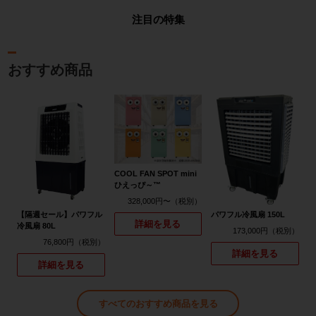
注目の特集
おすすめ商品
COOL FAN SPOT mini
ひえっぴ～™
328,000円〜
【隔週セール】パワフル
パワフル冷風扇 150L
詳細を見る
冷風扇 80L
173,000円
76,800円
詳細を見る
詳細を見る
すべてのおすすめ商品を見る