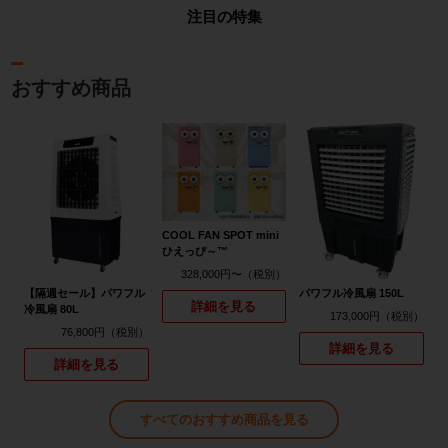
注目の特集
おすすめ商品
COOL FAN SPOT mini
ひえっぴ～™
328,000円〜
【隔週セール】パワフル
パワフル冷風扇 150L
詳細を見る
冷風扇 80L
173,000円
76,800円
詳細を見る
詳細を見る
すべてのおすすめ商品を見る