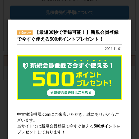
見積書発行手順について
納品書の発行手順についてご案内
【最短30秒で登録可能！】新規会員登録
お知らせ
で今すぐ使える500ポイントプレゼント！
納品書発行手順について
2024-11-01
カート
カートは空です
中古物流機器.comにご来店いただき、誠にありがとうご
ざいます。
当サイトでは新規会員登録で今すぐ使える
500ポイント
を
プレゼントしております！