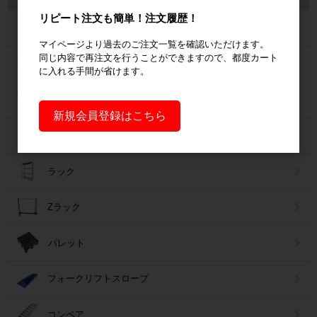
リピート注文も簡単！注文履歴！
カゴ台車
マイページより過去のご注文一覧を確認いただけます。
同じ内容で再注文を行うことができますので、都度カート
ネスティングラック
に入れる手間が省けます。
メッシュパレット
新規会員登録はこちら
６輪台車
ラック
Zラック
パレット
フォークリフトスロープ
コンベア