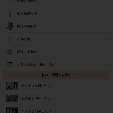
作業環境改善
廃棄物減容機
輸送用緩衝材
安全設備
建設土木資材
オフィス用品・衛生用品
悩み・課題から探す
楽にモノを運びたい
保管量を増やしたい
コストを削減したい