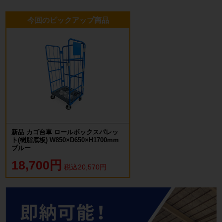
今回のピックアップ商品
新品 カゴ台車 ロールボックスパレッ
ト(樹脂底板) W850×D650×H1700mm
ブルー
18,700円
税込20,570円