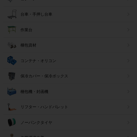
台車・手押し台車
作業台
梱包資材
コンテナ・オリコン
保冷カバー・保冷ボックス
梱包機・封函機
リフター・ハンドパレット
ノーパンクタイヤ