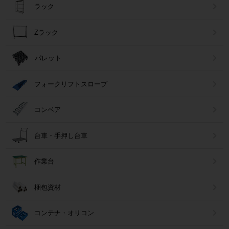
ラック
Zラック
パレット
フォークリフトスロープ
コンベア
台車・手押し台車
作業台
梱包資材
コンテナ・オリコン