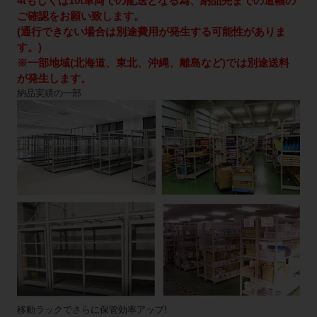
4tもしくは10t車両での配送となる為、納品先までの道幅の
ご確認をお願い致します。
(通行できない場合は別途費用が発生する可能性がありま
す。)
※一部地域(北海道、東北、沖縄、離島など)では別途送料
が発生します。
納品実績の一部
移動ラックでさらに保管効率アップ!