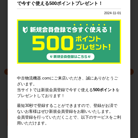
すべてのおすすめ商品を見る
で今すぐ使える500ポイントプレゼント！
2024-11-01
注目の特集
中古物流機器.comにご来店いただき、誠にありがとうご
ざいます。
当サイトでは新規会員登録で今すぐ使える
500ポイント
を
プレゼントしております！
最短30秒で登録することができますので、登録がお済で
ないお客様はぜひ新規会員登録をお願いいたします。
製品から探す
悩み・課題から探す
会員登録を行っていただくことで、以下のサービスをご利
用いただけます。