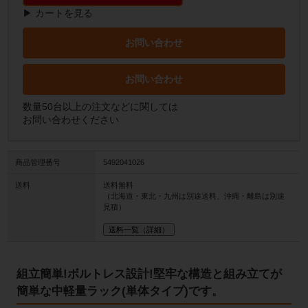
▶ カートを見る
お問い合わせ
お問い合わせ
数量50台以上の注文などに関しては
お問い合わせください
商品管理番号
5492041026
送料
送料無料
（北海道・東北・九州は別途送料、沖縄・離島は別途
見積）
送料一覧（詳細）
組立簡単!ボルトレス設計!堅牢な構造と組み立てが
簡単な中軽量ラック(単体タイプ)です。