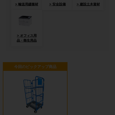
輸送用緩衝材
安全設備
建設土木資材
オフィス用
品・衛生用品
今回のピックアップ商品