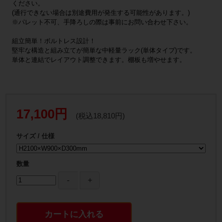
ください。
(通行できない場合は別途費用が発生する可能性があります。)
※パレット不可、手降ろしの際は事前にお問い合わせ下さい。
組立簡単！ボルトレス設計！
堅牢な構造と組み立てが簡単な中軽量ラック(単体タイプ)です。
単体と連結でレイアウト調整できます。棚板も増やせます。
17,100円
(税込18,810円)
サイズ / 仕様
数量
カートに入れる