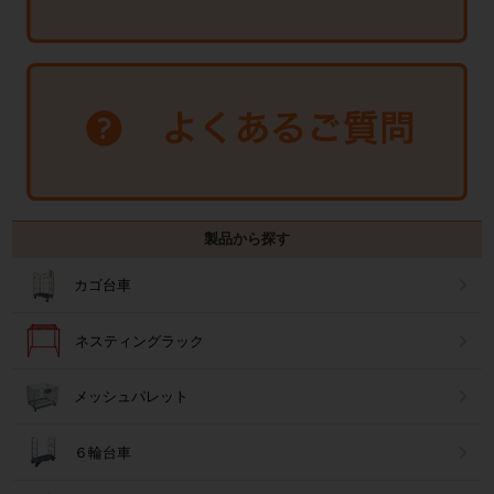
製品から探す
カゴ台車
ネスティングラック
メッシュパレット
６輪台車