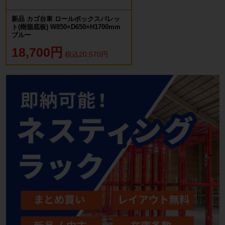
新品 カゴ台車 ロールボックスパレッ
ト(樹脂底板) W850×D650×H1700mm
ブルー
18,700円
税込20,570円