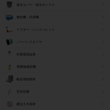
保冷カバー・保冷ボックス
梱包機・封函機
リフター・ハンドパレット
ノーパンクタイヤ
作業環境改善
廃棄物減容機
輸送用緩衝材
安全設備
建設土木資材