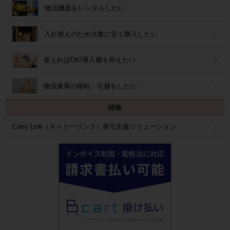
物流機器をレンタルしたい
入れ替えのため大量に安く購入したい
使えればOK!導入費を抑えたい
物流倉庫の移転・引越をしたい
特集
Carry Link（キャリーリンク）牽引支援ソリューション