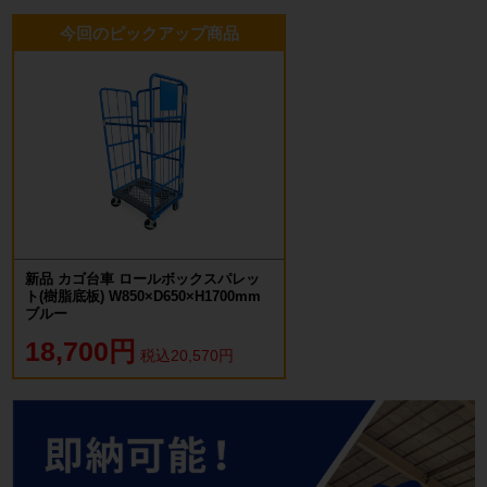
今回のピックアップ商品
新品 カゴ台車 ロールボックスパレッ
ト(樹脂底板) W850×D650×H1700mm
ブルー
18,700円
税込20,570円