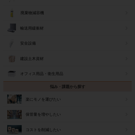
廃棄物減容機
輸送用緩衝材
安全設備
建設土木資材
オフィス用品・衛生用品
悩み・課題から探す
楽にモノを運びたい
保管量を増やしたい
コストを削減したい