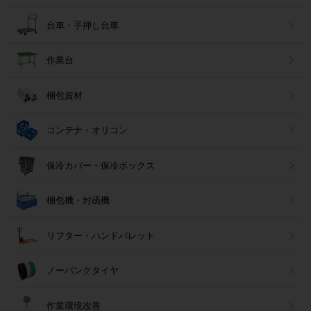
台車・手押し台車
作業台
梱包資材
コンテナ・オリコン
保冷カバー・保冷ボックス
梱包機・封函機
リフター・ハンドパレット
ノーパンクタイヤ
作業環境改善