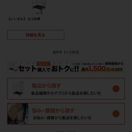
【レンタル】 カゴ台車
詳細を見る
1
件中 1〜1件目