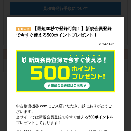
見積書発行手順について
納品書の発行手順についてご案内
【最短30秒で登録可能！】新規会員登録
お知らせ
納品書発行手順について
で今すぐ使える500ポイントプレゼント！
2024-11-01
カート
カートは空です
中古物流機器.comにご来店いただき、誠にありがとうご
ざいます。
当サイトでは新規会員登録で今すぐ使える
500ポイント
を
プレゼントしております！