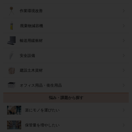
作業環境改善
廃棄物減容機
輸送用緩衝材
安全設備
建設土木資材
オフィス用品・衛生用品
悩み・課題から探す
楽にモノを運びたい
保管量を増やしたい