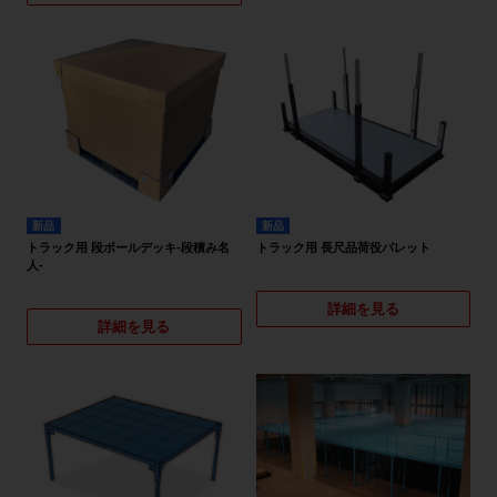
新品
新品
トラック用 段ボールデッキ-段積み名
トラック用 長尺品荷役パレット
人-
詳細を見る
詳細を見る