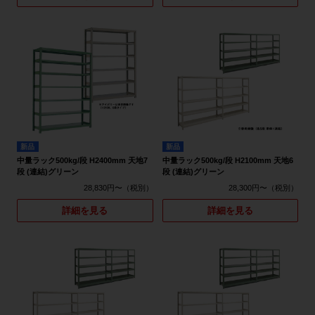
新品
新品
中量ラック500kg/段 H2400mm 天地7
中量ラック500kg/段 H2100mm 天地6
段 (連結)グリーン
段 (連結)グリーン
28,830円〜
28,300円〜
詳細を見る
詳細を見る