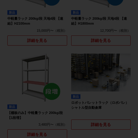
新品
新品
中軽量ラック 200kg/段 天地4段 【連
中軽量ラック 200kg/段 天地4段 【連
結】H2100mm
結】H1800mm
15,000円〜
12,700円〜
詳細を見る
詳細を見る
新品
ロボットパレットラック（ロボパレ）
新品
シャトル型自動倉庫
【棚板のみ】中軽量ラック 200kg/段
【1段増】
詳細を見る
3,480円〜
詳細を見る