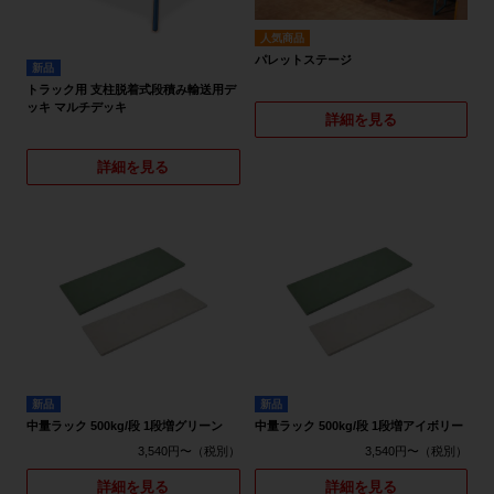
人気商品
パレットステージ
新品
トラック用 支柱脱着式段積み輸送用デ
ッキ マルチデッキ
詳細を見る
詳細を見る
新品
新品
中量ラック 500kg/段 1段増グリーン
中量ラック 500kg/段 1段増アイボリー
3,540円〜
3,540円〜
詳細を見る
詳細を見る