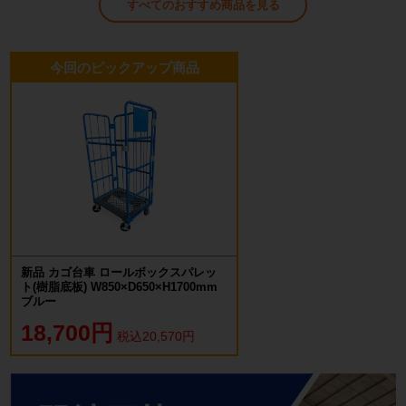
すべてのおすすめ商品を見る
今回のピックアップ商品
新品 カゴ台車 ロールボックスパレッ
ト(樹脂底板) W850×D650×H1700mm
ブルー
18,700円
税込20,570円