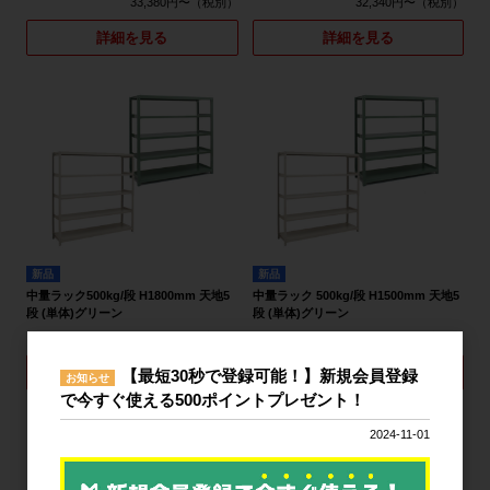
33,380円〜
32,340円〜
詳細を見る
詳細を見る
新品
新品
中量ラック500kg/段 H1800mm 天地5
中量ラック 500kg/段 H1500mm 天地5
段 (単体)グリーン
段 (単体)グリーン
27,820円〜
26,750円〜
詳細を見る
詳細を見る
【最短30秒で登録可能！】新規会員登録
お知らせ
で今すぐ使える500ポイントプレゼント！
2024-11-01