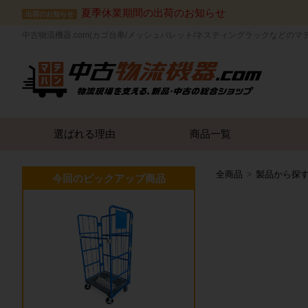
夏季休業期間の出荷のお知らせ
出荷のお知らせ
中古物流機器.com(カゴ台車/メッシュパレット/ネスティングラックなどのマ
選ばれる理由
商品一覧
全商品
製品から探
今回のピックアップ商品