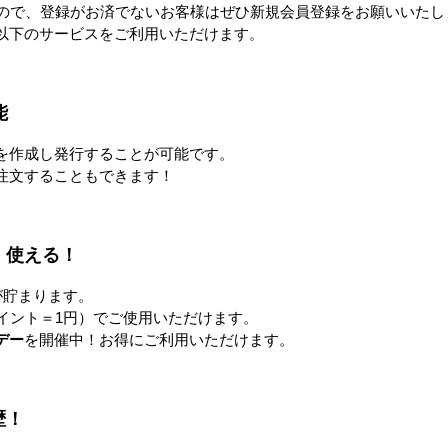
すので、登録がお済でないお客様はぜひ新規会員登録をお願いいたし
以下のサービスをご利用いただけます。
能
を作成し発行することが可能です。
注文することもできます！
！使える！
が貯まります。
イント＝1円）でご使用いただけます。
デー
を開催中！お得にご利用いただけます。
歴！