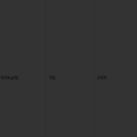
500kg/段
7段
2400