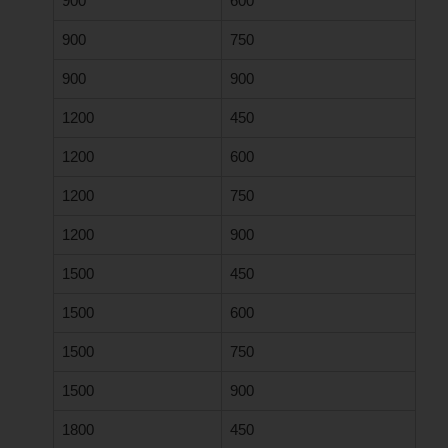
900
600
900
750
900
900
1200
450
1200
600
1200
750
1200
900
1500
450
1500
600
1500
750
1500
900
1800
450