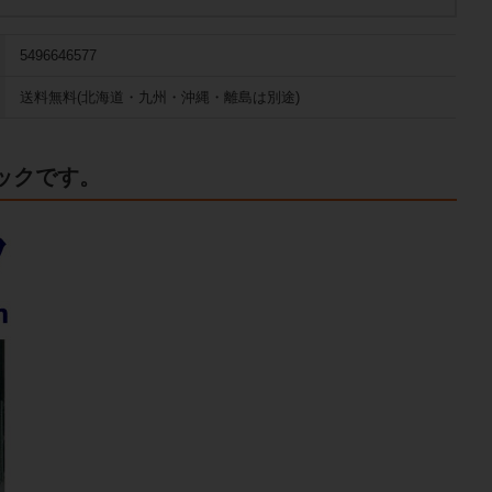
5496646577
送料無料(北海道・九州・沖縄・離島は別途)
ックです。