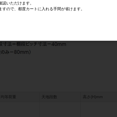
確認いただけます。
ますので、都度カートに入れる手間が省けます。
均等荷重
天地段数
高さ(H)mm