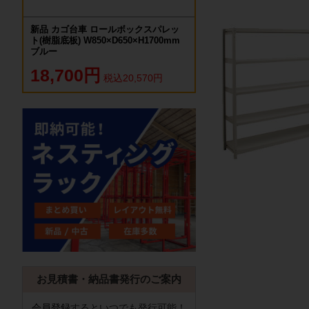
新品 カゴ台車 ロールボックスパレッ
ト(樹脂底板) W850×D650×H1700mm
ブルー
18,700円
税込20,570円
お見積書・納品書発行のご案内
会員登録
するといつでも発行可能！