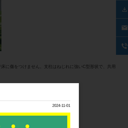
で床に傷をつけません。支柱はねじれに強いC型形状で、共用
2024-11-01