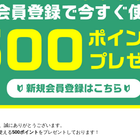
き、誠にありがとうございます。
使える
500ポイント
をプレゼントしております！