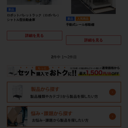
新品
ロボットパレットラック（ロボパレ）
新品
人気商品
シャトル型自動倉庫
手動式レール移動棚
詳細を見る
詳細を見る
2
件中 1〜2件目