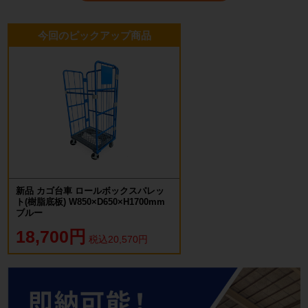
今回のピックアップ商品
新品 カゴ台車 ロールボックスパレッ
ト(樹脂底板) W850×D650×H1700mm
ブルー
18,700円
税込20,570円