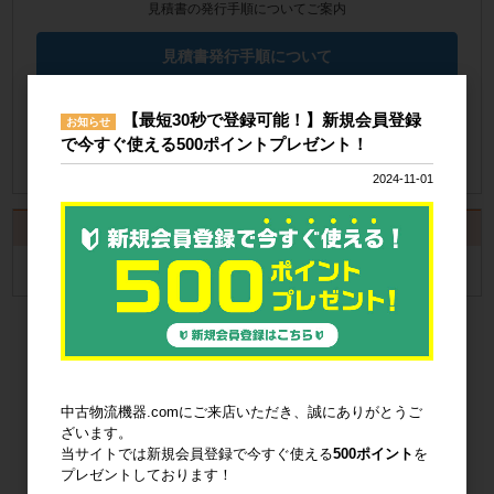
見積書の発行手順についてご案内
見積書発行手順について
納品書の発行手順についてご案内
【最短30秒で登録可能！】新規会員登録
お知らせ
で今すぐ使える500ポイントプレゼント！
納品書発行手順について
2024-11-01
カート
カートは空です
中古物流機器.comにご来店いただき、誠にありがとうご
ざいます。
当サイトでは新規会員登録で今すぐ使える
500ポイント
を
プレゼントしております！