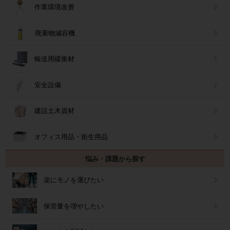
作業環境改善
廃棄物減容機
輸送用緩衝材
安全設備
建設土木資材
オフィス用品・衛生用品
悩み・課題から探す
楽にモノを運びたい
保管量を増やしたい