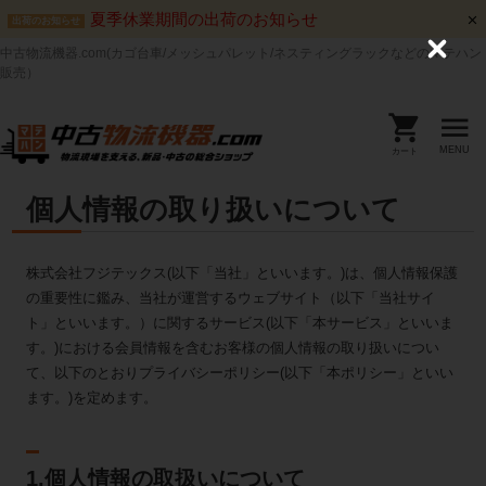
夏季休業期間の出荷のお知らせ
出荷のお知らせ
中古物流機器.com(カゴ台車/メッシュパレット/ネスティングラックなどのマテハン
C
l
販売）
o
s
e
MENU
カート
個人情報の取り扱いについて
株式会社フジテックス(以下「当社」といいます。)は、個人情報保護
の重要性に鑑み、当社が運営するウェブサイト（以下「当社サイ
ト」といいます。）に関するサービス(以下「本サービス」といいま
す。)における会員情報を含むお客様の個人情報の取り扱いについ
て、以下のとおりプライバシーポリシー(以下「本ポリシー」といい
ます。)を定めます。
1.個人情報の取扱いについて