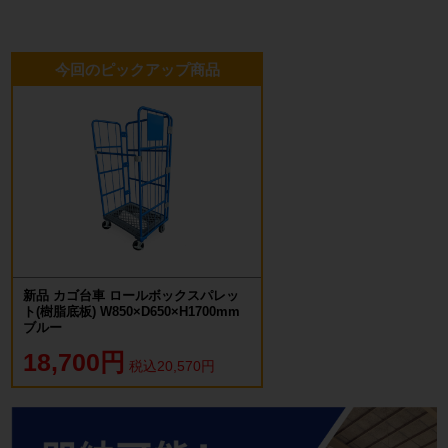
今回のピックアップ商品
新品 カゴ台車 ロールボックスパレッ
ト(樹脂底板) W850×D650×H1700mm
ブルー
18,700円
税込20,570円