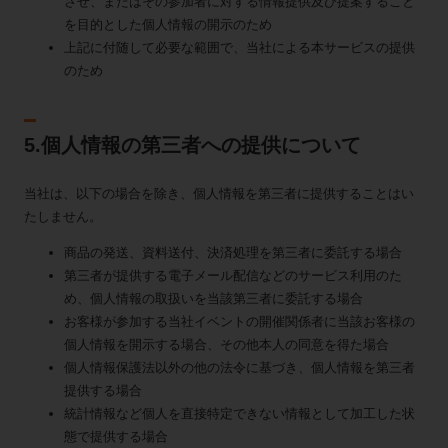
させ、またはその参加者に対する情報提供及び提案すること
を目的とした個人情報の開示のため
上記に付随して必要な範囲で、当社による本サービスの提供
のため
5.個人情報の第三者への提供について
当社は、以下の場合を除き、個人情報を第三者に提供することはい
たしません。
商品の発送、資料送付、決済処理を第三者に委託する場合
第三者が提供する電子メール配信などのサービス利用のた
め、個人情報の取扱いを当該第三者に委託する場合
お客様が参加する当社イベントの開催関係者に当該お客様の
個人情報を開示する場合、その他本人の同意を得た場合
個人情報保護法以外の他の法令に基づき、個人情報を第三者
提供する場合
統計情報など個人を直接特定できない情報として加工した状
態で提供する場合