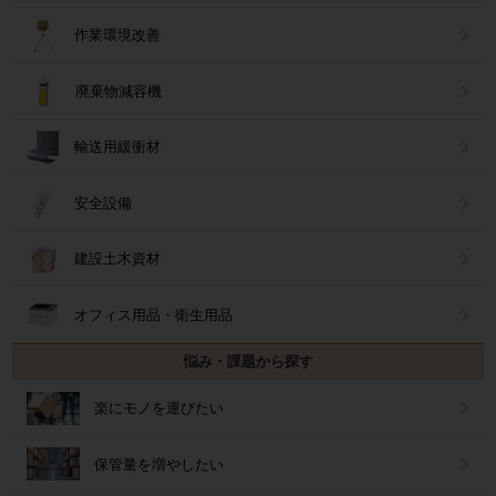
作業環境改善
廃棄物減容機
輸送用緩衝材
安全設備
建設土木資材
オフィス用品・衛生用品
悩み・課題から探す
楽にモノを運びたい
保管量を増やしたい