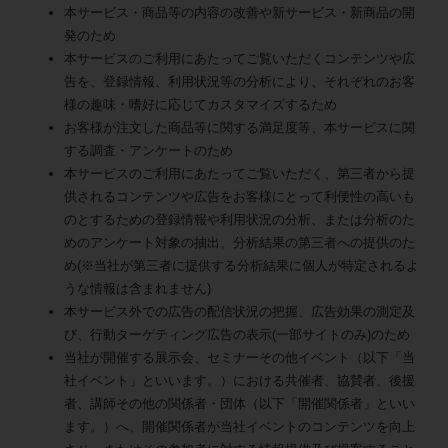
本サービス・商品等の内容の改善や新サービス・新商品の開
発のため
本サービスのご利用にあたってご覧いただくコンテンツや広
告を、登録情報、利用状況等の分析により、それぞれのお客
様の趣味・嗜好に応じてカスタマイズするため
お客様が注文した商品等に関する満足度等、本サービスに関
する調査・アンケートのため
本サービスのご利用にあたってご覧いただく、第三者から提
供されるコンテンツや広告をお客様にとって利便性の高いも
のとするための登録情報や利用状況の分析、または分析のた
めのアンケート対象の抽出、分析結果の第三者への提供のた
め(※当社が第三者に提供する分析結果に個人が特定されるよ
うな情報は含まれません)
本サービス外での広告の配信状況の把握、広告効果の測定及
び、行動ターゲティング広告の表示(一部サイトのみ)のため
当社が開催する展示会、セミナーその他イベント（以下「当
社イベント」といいます。）における共催者、協賛者、後援
者、講師その他の関係者・団体（以下「開催関係者」といい
ます。）へ、開催関係者が当社イベントのコンテンツを向上