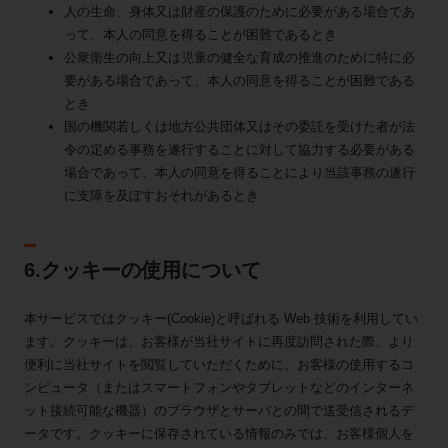
人の生命、身体又は財産の保護のために必要がある場合であ
って、本人の同意を得ることが困難であるとき
公衆衛生の向上又は児童の健全な育成の推進のために特に必
要がある場合であって、本人の同意を得ることが困難である
とき
国の機関若しくは地方公共団体又はその委託を受けた者が法
令の定める事務を遂行することに対して協力する必要がある
場合であって、本人の同意を得ることにより当該事務の遂行
に支障を及ぼすおそれがあるとき
6.クッキーの使用について
本サービスではクッキー(Cookie)と呼ばれる Web 技術を利用してい
ます。クッキーは、お客様が当社サイトに再度訪問された際、より
便利に当社サイトを閲覧していただくために、お客様の使用するコ
ンピュータ（またはスマートフォンやタブレットなどのインターネ
ット接続可能な機器）のブラウザとサーバとの間で送受信されるデ
ータです。クッキーに保存されている情報のみでは、お客様個人を