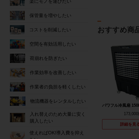
楽にモノを運びたい
保管量を増やしたい
おすすめ商
コストを削減したい
空間を有効活用したい
荷崩れを防ぎたい
作業効率を改善したい
作業者の負担を軽くしたい
物流機器をレンタルしたい
パワフル冷風扇 150
173,00
入れ替えのため大量に安く
購入したい
詳細を見
使えればOK!導入費を抑え