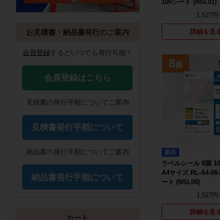
100シート (NSL01)
1,527
詳細を見
お見積書・納品書発行のご案内
会員登録
するといつでも発行可能！
会員登録はこちら
見積書の発行手順についてご案内
見積書発行手順について
納品書の発行手順についてご案内
新品
ラベルシール 8面 1
A4サイズ RL-A4-08-
納品書発行手順について
ート (NSL08)
1,527
詳細を見
カート