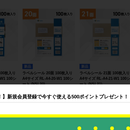
新品
新品
100枚入り
ラベルシール 20面 100枚入り
ラベルシール 21面 100枚入り
W1 100シ
A4サイズ RL-A4-20-W1 100シ
A4サイズ RL-A4-21-W1 100
ート (NSL20)
ート (NSL21)
円〜
1,527円〜
1,527円〜
！】新規会員登録で今すぐ使える500ポイントプレゼント！
る
詳細を見る
詳細を見る