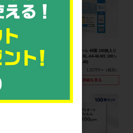
新品
新品
ラベルシール 44面 100枚入り
ラベルシール 48面 100枚入り
シ
A4サイズ RL-A4-44-W1 100シ
A4サイズ RL-A4-48-W1 100シ
ート (NSL44)
ート (NSL48)
1,527円〜
1,527円〜
詳細を見る
詳細を見る