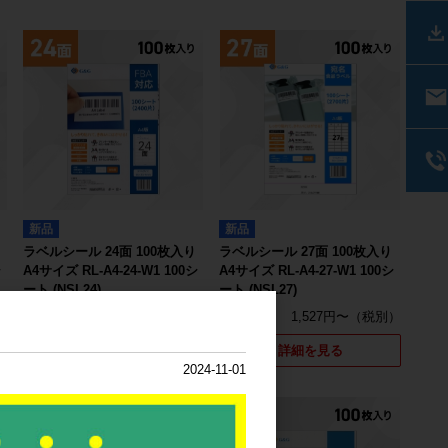
新品
新品
ラベルシール 24面 100枚入り
ラベルシール 27面 100枚入り
シ
A4サイズ RL-A4-24-W1 100シ
A4サイズ RL-A4-27-W1 100シ
ート (NSL24)
ート (NSL27)
1,527円〜
1,527円〜
詳細を見る
詳細を見る
2024-11-01