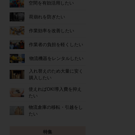
空間を有効活用したい
荷崩れを防ぎたい
作業効率を改善したい
作業者の負担を軽くしたい
物流機器をレンタルしたい
入れ替えのため大量に安く
購入したい
使えればOK!導入費を抑え
たい
物流倉庫の移転・引越をし
たい
特集