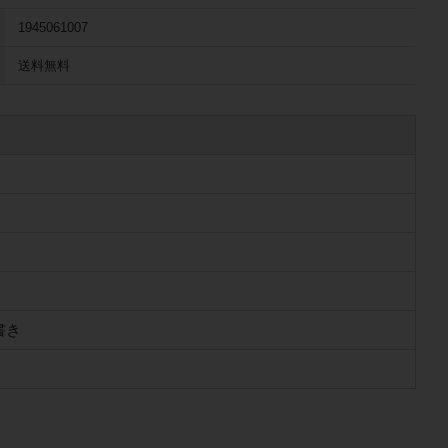
1945061007
送料無料
書き