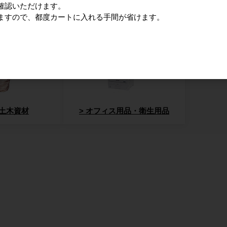
確認いただけます。
ますので、都度カートに入れる手間が省けます。
廃棄物減容機
環境改善
土木資材
オフィス用品・衛生用品