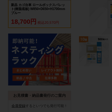
新品 カゴ台車 ロールボックスパレッ
ト(樹脂底板) W850×D650×H1700mm
ブルー
18,700円
税込20,570円
お見積書・納品書発行のご案内
会員登録
するといつでも発行可能！