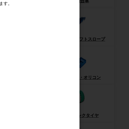
ッシュパレット
6輪台車
ます。
パレット
フォークリフトスロープ
ー・ハンドパレット
コンテナ・オリコン
梱包機・封函機
ノーパンクタイヤ