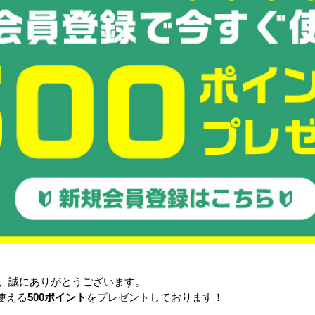
注目の特集
悩み・
き、誠にありがとうございます。
使える
500ポイント
をプレゼントしております！