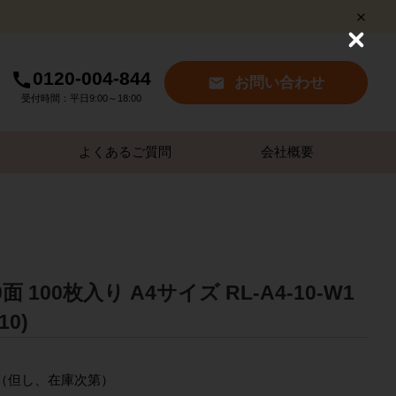
C
l
0120-004-844
o
お問い合わせ
s
受付時間：平日9:00～18:00
e
よくあるご質問
会社概要
 100枚入り A4サイズ RL-A4-10-W1
10)
～（但し、在庫次第）