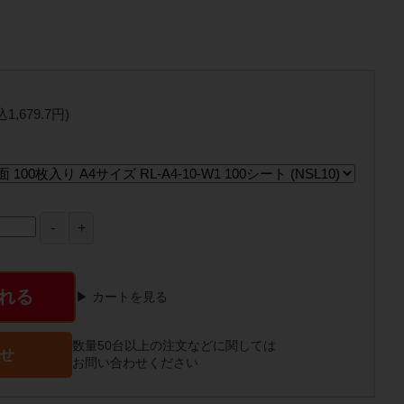
込1,679.7円)
れる
▶ カートを見る
数量50台以上の注文などに関しては
せ
お問い合わせください