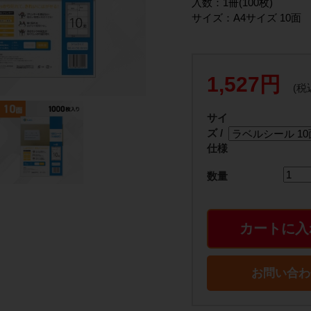
入数：1冊(100枚)
サイズ：A4サイズ 10面
1,527円
(税
サイ
ズ /
仕様
数量
カートに入
お問い合わ