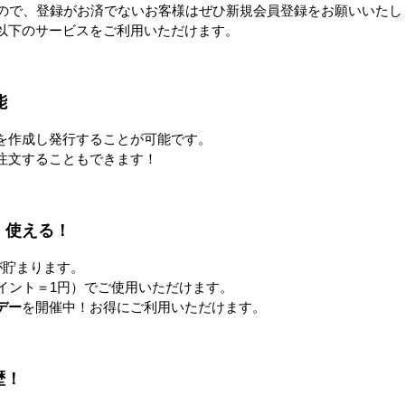
詳細を見る
すので、登録がお済でないお客様はぜひ新規会員登録をお願いいたし
以下のサービスをご利用いただけます。
すべてのおすすめ商品を見
能
を作成し発行することが可能です。
注文することもできます！
！使える！
が貯まります。
イント＝1円）でご使用いただけます。
デー
を開催中！お得にご利用いただけます。
歴！