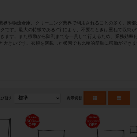
業界や物流倉庫、クリーニング業界で利用されることの多く、脚部
クです。最大の特徴であるZ字により、不要なときは重ねて収納が
できます。また移動から陳列までを一貫して行えるため、業務効率
kgと大きいです。衣類を満載した状態でも比較的簡単に移動ができ
並び替え
表示切替