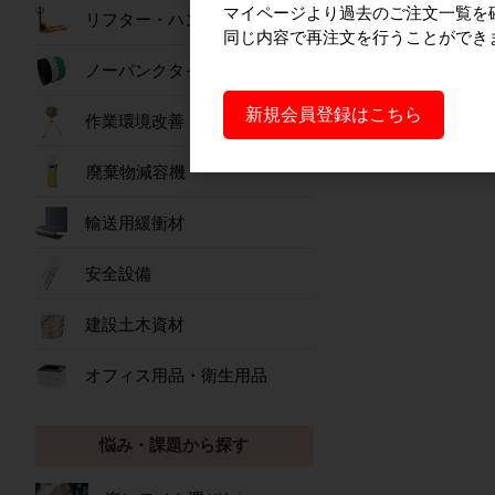
マイページより過去のご注文一覧を
リフター・ハンドパレット
同じ内容で再注文を行うことができ
ノーパンクタイヤ
新規会員登録はこちら
作業環境改善
廃棄物減容機
輸送用緩衝材
安全設備
建設土木資材
オフィス用品・衛生用品
悩み・課題から探す