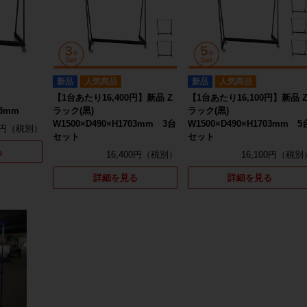
新品
人気商品
新品
人気商品
【1台あたり16,400円】新品 Z
【1台あたり16,100円】新品 
03mm
ラック(黒)
ラック(黒)
W1500×D490×H1703mm 3台
W1500×D490×H1703mm 5
0円
セット
セット
る
16,400円
16,100円
詳細を見る
詳細を見る