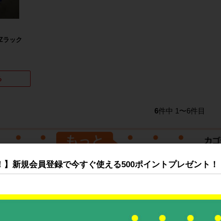
 Zラック
る
6
件中 1〜6件目
！】新規会員登録で今すぐ使える500ポイントプレゼント！