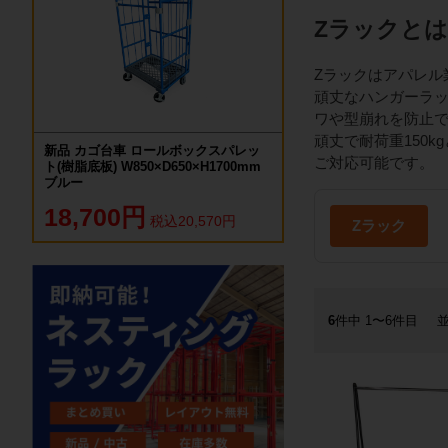
Zラックとは
Zラックはアパレル
頑丈なハンガーラッ
ワや型崩れを防止
頑丈で耐荷重150
新品 カゴ台車 ロールボックスパレッ
ご対応可能です。
ト(樹脂底板) W850×D650×H1700mm
ブルー
18,700円
税込20,570円
Zラック
6
件中 1〜6件目