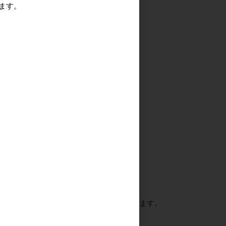
ます。
ことが可能です。
く働き、人の力による制御が効きにくくなります。