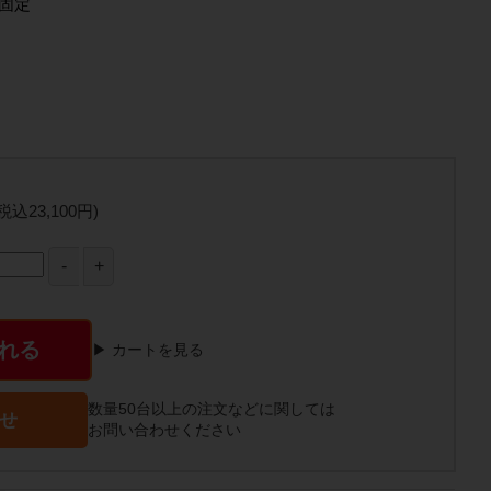
輪固定
(税込23,100円)
れる
▶ カートを見る
数量50台以上の注文などに関しては
せ
お問い合わせください