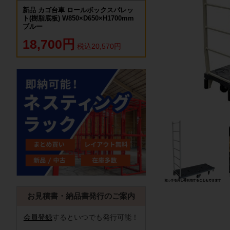
新品 カゴ台車 ロールボックスパレッ
ト(樹脂底板) W850×D650×H1700mm
ブルー
18,700円
税込20,570円
お見積書・納品書発行のご案内
会員登録
するといつでも発行可能！