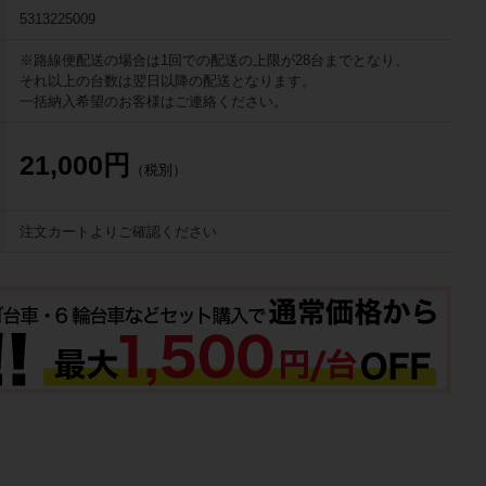
5313225009
※路線便配送の場合は1回での配送の上限が28台までとなり、
それ以上の台数は翌日以降の配送となります。
一括納入希望のお客様はご連絡ください。
21,000円
（税別）
注文カートよりご確認ください