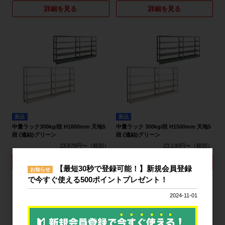
詳細を見る
詳細を見る
新品
新品
中量ラック300kg/段 H1800mm 天地5
中量ラック 300kg/段 H1500mm 天地5
段 (連結)グリーン
段 (連結)グリーン
23,670円〜
23,130円〜
詳細を見る
詳細を見る
【最短30秒で登録可能！】新規会員登録
お知らせ
で今すぐ使える500ポイントプレゼント！
2024-11-01