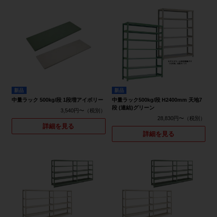
新品
新品
中量ラック 500kg/段 1段増アイボリー
中量ラック500kg/段 H2400mm 天地7
段 (連結)グリーン
3,540円〜
28,830円〜
詳細を見る
詳細を見る