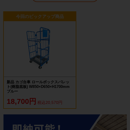
今回のピックアップ商品
新品 カゴ台車 ロールボックスパレッ
ト(樹脂底板) W850×D650×H1700mm
ブルー
18,700円
税込20,570円