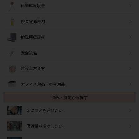
作業環境改善
廃棄物減容機
輸送用緩衝材
安全設備
建設土木資材
オフィス用品・衛生用品
悩み・課題から探す
楽にモノを運びたい
保管量を増やしたい