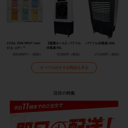
COOL FAN SPOT mini
【隔週セール】パワフル
パワフル冷風扇 150L
ひえっぴ～™
冷風扇 80L
328,000円〜
76,800円
173,000円
すべてのおすすめ商品を見る
注目の特集