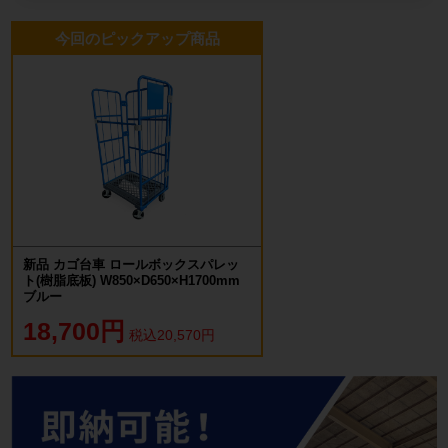
今回のピックアップ商品
新品 カゴ台車 ロールボックスパレッ
ト(樹脂底板) W850×D650×H1700mm
ブルー
18,700円
税込20,570円