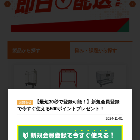
製品から探す
悩み・課題から探す
ネスティング
カゴ台車
メッシュパレ
【最短30秒で登録可能！】新規会員登録
ラック
ット
お知らせ
で今すぐ使える500ポイントプレゼント！
2024-11-01