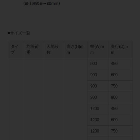
■サイズ一覧
タイ
均等荷
天地段
高さ(H)m
幅(W)m
奥行(D)m
プ
重
数
m
m
m
900
450
900
600
900
750
900
900
1200
450
1200
600
1200
750