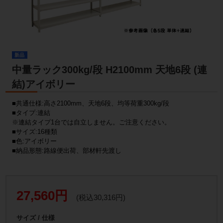
新品
中量ラック300kg/段 H2100mm 天地6段 (連
結)アイボリー
■共通仕様:高さ2100mm、天地6段、均等荷重300kg/段
■タイプ:連結
※連結タイプ1台では自立しません。ご注意ください。
■サイズ:16種類
■色:アイボリー
■納品形態:路線便出荷、部材軒先渡し
27,560円
(税込30,316円)
サイズ / 仕様