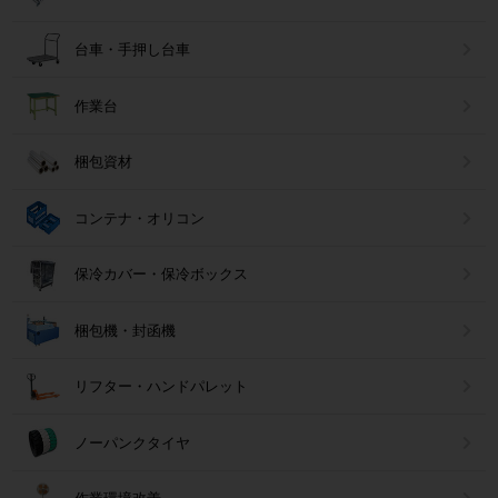
台車・手押し台車
作業台
梱包資材
コンテナ・オリコン
保冷カバー・保冷ボックス
梱包機・封函機
リフター・ハンドパレット
ノーパンクタイヤ