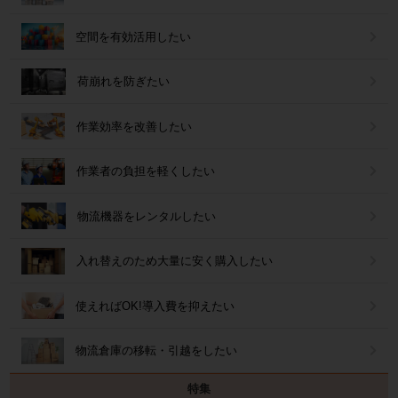
空間を有効活用したい
荷崩れを防ぎたい
作業効率を改善したい
作業者の負担を軽くしたい
物流機器をレンタルしたい
入れ替えのため大量に安く購入したい
使えればOK!導入費を抑えたい
物流倉庫の移転・引越をしたい
特集