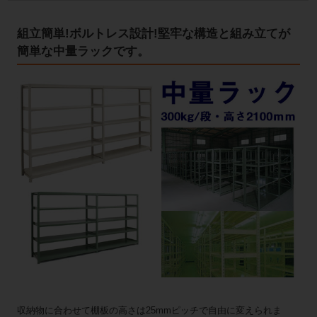
組立簡単!ボルトレス設計!堅牢な構造と組み立てが
簡単な中量ラックです。
収納物に合わせて棚板の高さは25mmピッチで自由に変えられま