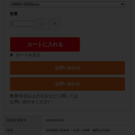
数量
カートに入れる
▶ カートを見る
お問い合わせ
お問い合わせ
数量50台以上の注文などに関しては
お問い合わせください
商品管理番号
5496646209
送料
送料無料(北海道・九州・沖縄・離島は別途)