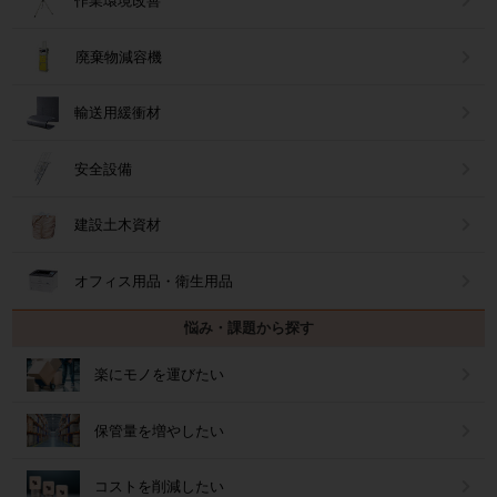
作業環境改善
廃棄物減容機
輸送用緩衝材
安全設備
建設土木資材
オフィス用品・衛生用品
悩み・課題から探す
楽にモノを運びたい
保管量を増やしたい
コストを削減したい