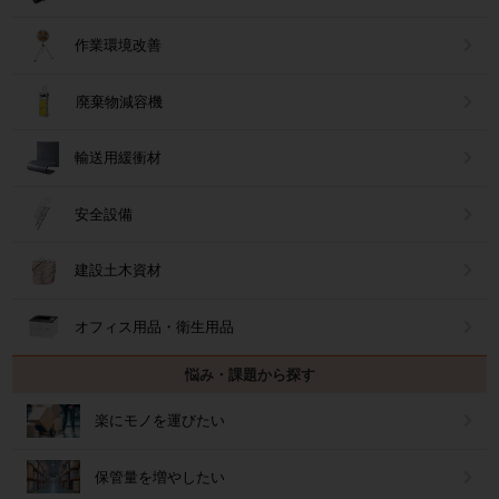
作業環境改善
廃棄物減容機
輸送用緩衝材
安全設備
建設土木資材
オフィス用品・衛生用品
悩み・課題から探す
楽にモノを運びたい
保管量を増やしたい