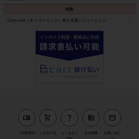
特集
Carry Link（キャリーリンク）牽引支援ソリューション
menu_book
shopping_cart
question_mark
corporate_fare
mail
ご利用案内
ご注文方法
よくあるご
会社概要
お問い合わ
質問
せ