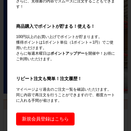
さらに、見積書の内容でスムーズに注文することもできま
す！
商品購入でポイントが貯まる！使える！
100円以上のお買い上げでポイントが貯まります。
獲得ポイントは1ポイント単位（1ポイント＝1円）でご使
用いただけます。
さらに毎週木曜日は
ポイントアップデー
を開催中！お得に
ご利用いただけます。
リピート注文も簡単！注文履歴！
マイページより過去のご注文一覧を確認いただけます。
同じ内容で再注文を行うことができますので、都度カート
に入れる手間が省けます。
お見積書・納品書発行のご案内
会員登録
するといつでも発行可能！
新規会員登録はこちら
会員登録はこちら