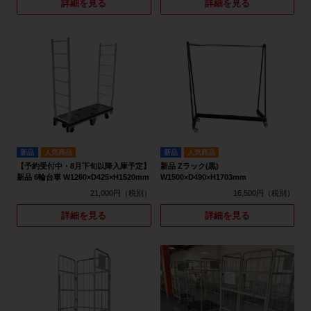
詳細を見る
詳細を見る
新品
人気商品
新品
人気商品
【予約受付中・8月下旬以降入庫予定】
新品 Zラック(黒)
新品 6輪台車 W1260×D425×H1520mm
W1500×D490×H1703mm
21,000円
16,500円
詳細を見る
詳細を見る