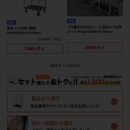
新品
新品
【大量注文50台以上～】新品カゴ台車
新品 カゴ台車 (国産)
カーゴ W1100×D800×H1700mm
W850×D650×H1700mm
19,000円
詳細を見る
詳細を見る
16
件中 1〜16件目