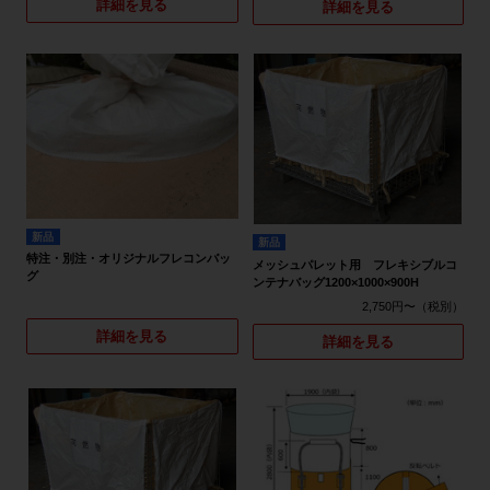
詳細を見る
詳細を見る
新品
新品
特注・別注・オリジナルフレコンバッ
メッシュパレット用 フレキシブルコ
グ
ンテナバッグ1200×1000×900H
2,750円〜
詳細を見る
詳細を見る