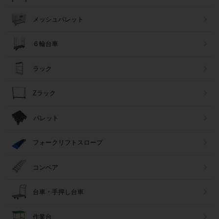
メッシュパレット
６輪台車
ラック
Zラック
パレット
フォークリフトスロープ
コンベア
台車・手押し台車
作業台