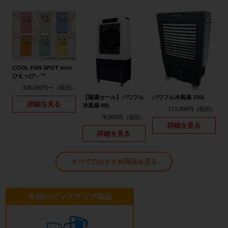
COOL FAN SPOT mini
ひえっぴ～™
328,000円〜
【隔週セール】パワフル
パワフル冷風扇 150L
詳細を見る
冷風扇 80L
173,000円
76,800円
詳細を見る
詳細を見る
すべてのおすすめ商品を見る
今回のピックアップ商品