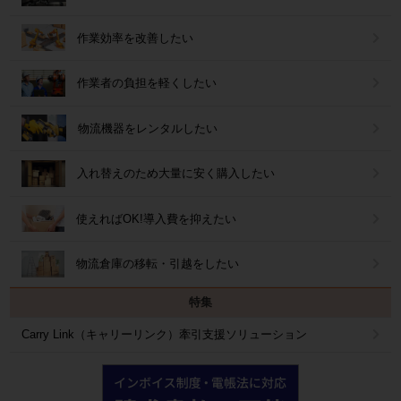
作業効率を改善したい
作業者の負担を軽くしたい
物流機器をレンタルしたい
入れ替えのため大量に安く購入したい
使えればOK!導入費を抑えたい
物流倉庫の移転・引越をしたい
特集
Carry Link（キャリーリンク）牽引支援ソリューション