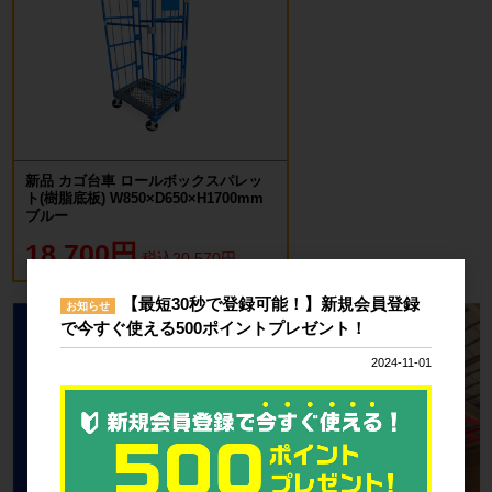
新品 カゴ台車 ロールボックスパレッ
ト(樹脂底板) W850×D650×H1700mm
ブルー
18,700円
税込20,570円
【最短30秒で登録可能！】新規会員登録
お知らせ
で今すぐ使える500ポイントプレゼント！
2024-11-01