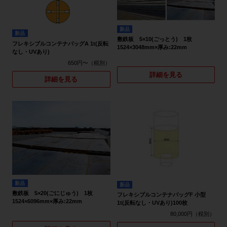
新品
新品
敷鉄板 5×10(ごっとう) 1枚
フレキシブルコンテナバッグA 1t(反転
1524×3048mm×厚み:22mm
なし・UVあり)
650円〜
詳細を見る
詳細を見る
新品
新品
敷鉄板 5×20(ごにじゅう) 1枚
フレキシブルコンテナバッグF 小型
1524×6096mm×厚み:22mm
1t(反転なし・UVあり)100枚
80,000円