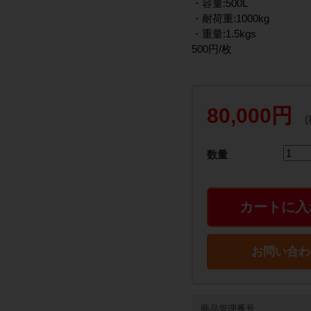
・容量:500L
・耐荷重:1000kg
・重量:1.5kgs
500円/枚
80,000円
数量
カートに入
お問い合わ
商品管理番号