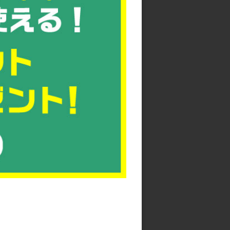
お役立てください。
mg/5292005010/flecon.pdf
上げます。