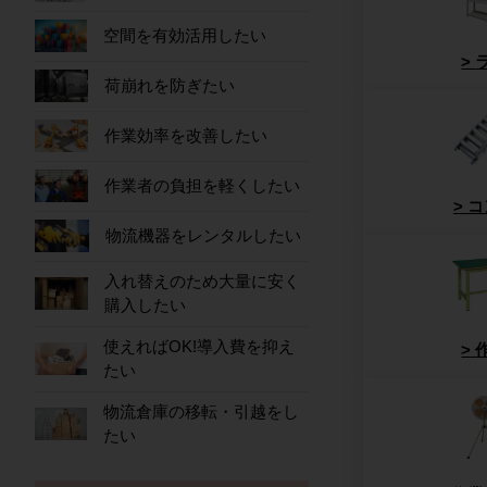
空間を有効活用したい
荷崩れを防ぎたい
作業効率を改善したい
作業者の負担を軽くしたい
コ
物流機器をレンタルしたい
入れ替えのため大量に安く
購入したい
使えればOK!導入費を抑え
たい
物流倉庫の移転・引越をし
たい