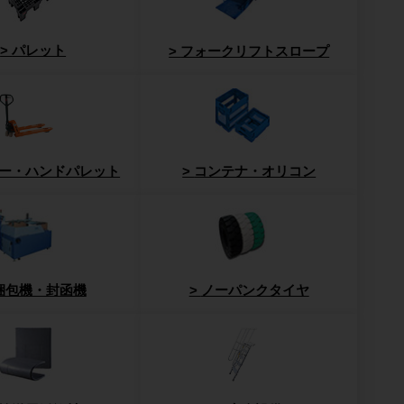
パレット
フォークリフトスロープ
ー・ハンドパレット
コンテナ・オリコン
梱包機・封函機
ノーパンクタイヤ