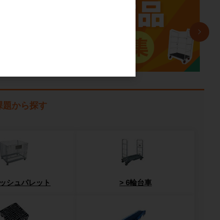
課題から探す
ッシュパレット
6輪台車