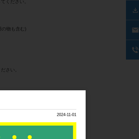
してください。
の物も含む)
ください。
使用ください。
2024-11-01