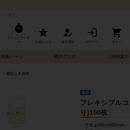
テハン販売）
クイックオーダ
ー
お気に入り
会員登録
ログイン
カート
特集ページ
物流ブログ
ご利用案内
す
建設土木資材
新品
フレキシブルコン
り)100枚
・寸法:φ900×H800mm