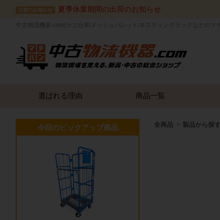
夏季休業期間の出荷のお知らせ
出荷のお知らせ
中古物流機器.com(カゴ台車/メッシュパレット/ネスティングラックなどのマ
選ばれる理由
商品一覧
全商品
製品から探
今回のピックアップ商品