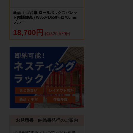
新品 カゴ台車 ロールボックスパレッ
ト(樹脂底板) W850×D650×H1700mm
ブルー
18,700円
税込20,570円
お見積書・納品書発行のご案内
会員登録
するといつでも発行可能！