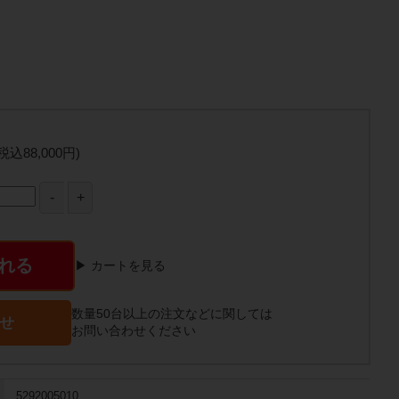
(税込88,000円)
れる
▶ カートを見る
数量50台以上の注文などに関しては
せ
お問い合わせください
5292005010