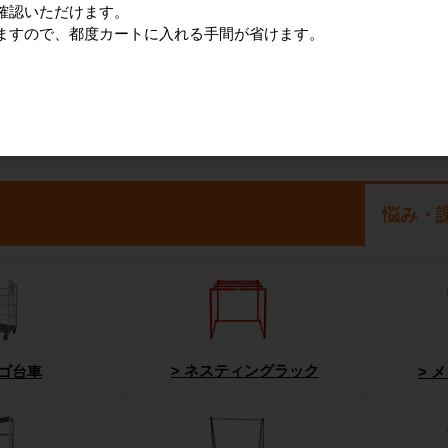
確認いただけます。
ますので、都度カートに入れる手間が省けます。
悩み・
ネスティングラック
ゴ台車
メ