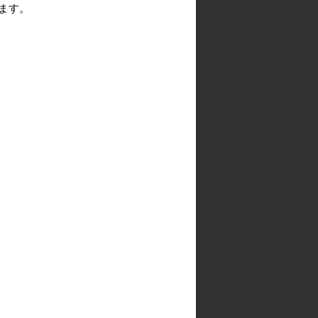
る
ます。