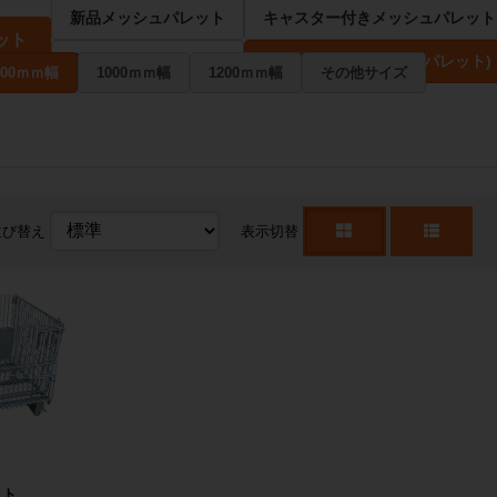
新品メッシュパレット
キャスター付きメッシュパレット
ット
中古メッシュパレット
サイズで選ぶ(メッシュパレット)
800ｍｍ幅
1000ｍｍ幅
1200ｍｍ幅
その他サイズ
並び替え
表示切替
ット