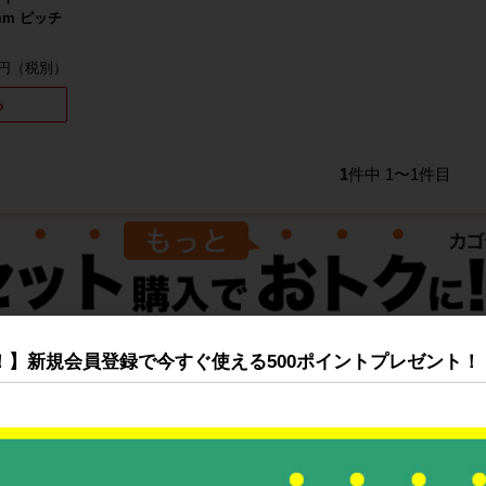
0mm ピッチ
0円
る
1
件中 1〜1件目
！】新規会員登録で今すぐ使える500ポイントプレゼント！
注目の特集