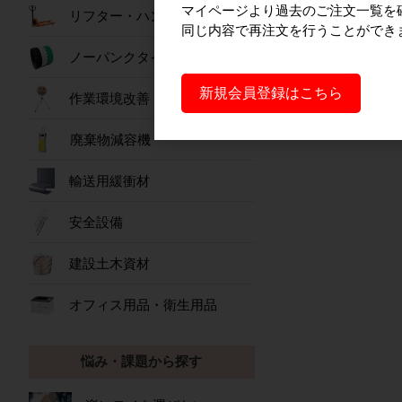
マイページより過去のご注文一覧を
リフター・ハンドパレット
同じ内容で再注文を行うことができ
ノーパンクタイヤ
新規会員登録はこちら
作業環境改善
廃棄物減容機
輸送用緩衝材
安全設備
建設土木資材
オフィス用品・衛生用品
悩み・課題から探す