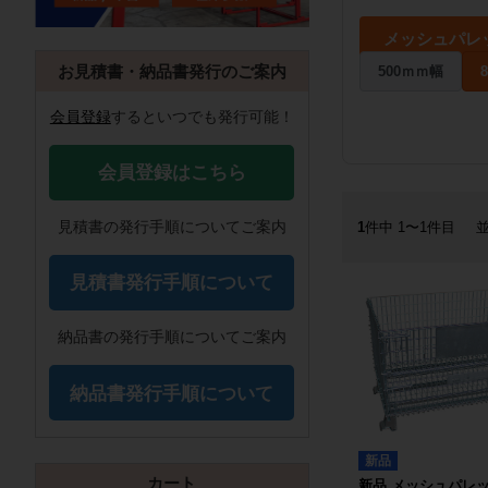
メッシュパレ
お見積書・納品書発行のご案内
500ｍｍ幅
会員登録
するといつでも発行可能！
会員登録はこちら
1
件中 1〜1件目
見積書の発行手順についてご案内
見積書発行手順について
納品書の発行手順についてご案内
納品書発行手順について
新品
カート
新品 メッシュパレ