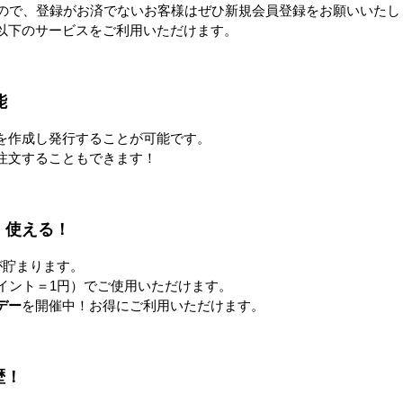
すべてのおすすめ商品を見
すので、登録がお済でないお客様はぜひ新規会員登録をお願いいたし
以下のサービスをご利用いただけます。
能
を作成し発行することが可能です。
注文することもできます！
！使える！
が貯まります。
イント＝1円）でご使用いただけます。
デー
を開催中！お得にご利用いただけます。
歴！