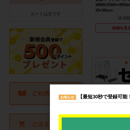
W800×D500×H55
25×50mm
カートは空です
16,50
詳細を見
【最短30秒で登録可能
お知らせ