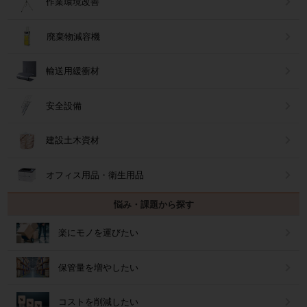
作業環境改善
廃棄物減容機
輸送用緩衝材
安全設備
建設土木資材
オフィス用品・衛生用品
悩み・課題から探す
楽にモノを運びたい
保管量を増やしたい
コストを削減したい