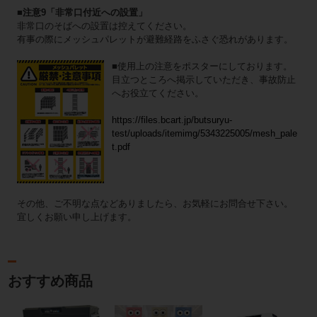
■注意9「非常口付近への設置」
非常口のそばへの設置は控えてください。
有事の際にメッシュパレットが避難経路をふさぐ恐れがあります。
■使用上の注意をポスターにしております。
目立つところへ掲示していただき、事故防止
へお役立てください。
https://files.bcart.jp/butsuryu-
test/uploads/itemimg/5343225005/mesh_pale
t.pdf
その他、ご不明な点などありましたら、お気軽にお問合せ下さい。
宜しくお願い申し上げます。
おすすめ商品