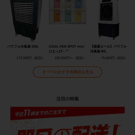
パワフル冷風扇 150L
COOL FAN SPOT mini
【隔週セール】パワフル
ひえっぴ～™
冷風扇 80L
173,000円
328,000円〜
76,800円
すべてのおすすめ商品を見る
注目の特集