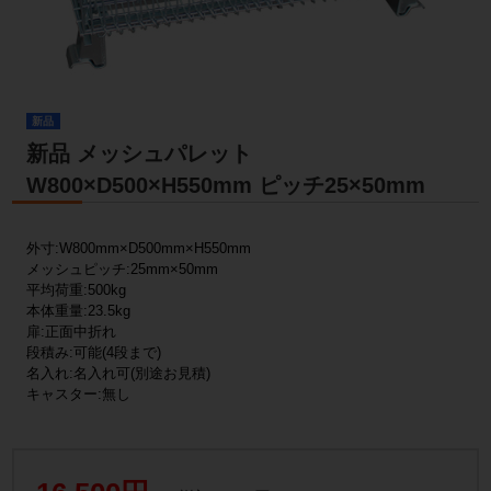
新品
新品 メッシュパレット
W800×D500×H550mm ピッチ25×50mm
外寸:W800mm×D500mm×H550mm
メッシュピッチ:25mm×50mm
平均荷重:500kg
本体重量:23.5kg
扉:正面中折れ
段積み:可能(4段まで)
名入れ:名入れ可(別途お見積)
キャスター:無し