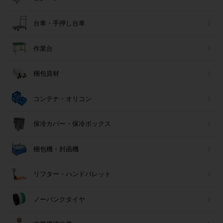
台車・手押し台車
作業台
梱包資材
コンテナ・オリコン
保冷カバー・保冷ボックス
梱包機・封函機
リフター・ハンドパレット
ノーパンクタイヤ