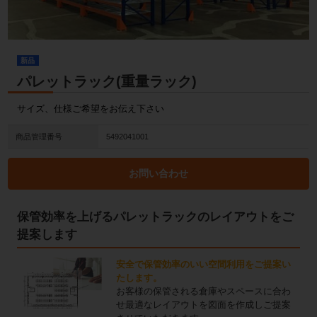
新品
パレットラック(重量ラック)
サイズ、仕様ご希望をお伝え下さい
商品管理番号
5492041001
お問い合わせ
保管効率を上げるパレットラックのレイアウトをご
提案します
安全で保管効率のいい空間利用をご提案い
たします。
お客様の保管される倉庫やスペースに合わ
せ最適なレイアウトを図面を作成しご提案