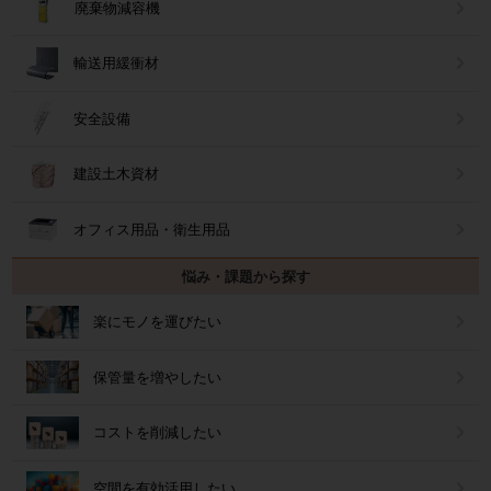
廃棄物減容機
輸送用緩衝材
安全設備
建設土木資材
オフィス用品・衛生用品
悩み・課題から探す
楽にモノを運びたい
保管量を増やしたい
コストを削減したい
空間を有効活用したい