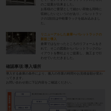
のご提案が出来ました。
お客様のご要望として細かい荷物も同時に
収納したいというのがあり、パレットラッ
クの1段目は中軽量ラックを組み込みまし
た。
リニューアルした倉庫へパレットラックの
新規ご導入
倉庫ではなかったところのリフォームをさ
れて、そこの図面からパレットラックのレ
イアウトを弊社よりご提案し、施工まで行
わせていただきました。
確認事項:導入場所
導入する倉庫の条件により、搬入の作業の時間やお見積金額が変わ
ってきます。
お問い合わせ前に下記内容をご確認ください。