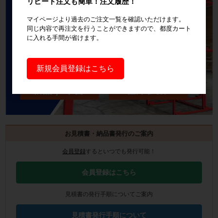
リピート注文も簡単！注文履歴！
マイページより過去のご注文一覧を確認いただけます。
同じ内容で再注文を行うことができますので、都度カート
に入れる手間が省けます。
新規会員登録はこちら
お見積書・納品書発行のご案内
会員登録
するといつでも発行可能！
会員登録はこちら
見積書の発行手順についてご案内
見積書発行手順について