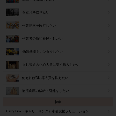
荷崩れを防ぎたい
作業効率を改善したい
作業者の負担を軽くしたい
物流機器をレンタルしたい
入れ替えのため大量に安く購入したい
使えればOK!導入費を抑えたい
物流倉庫の移転・引越をしたい
特集
Carry Link（キャリーリンク）牽引支援ソリューション