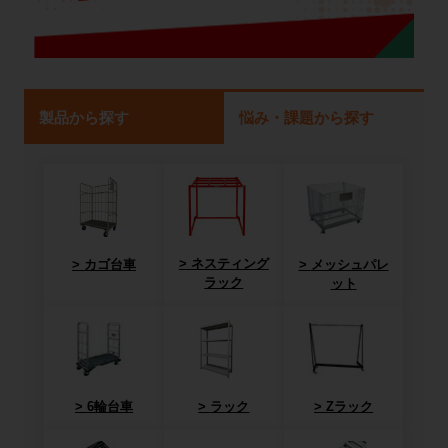
製品から探す
悩み・課題から探す
ネスティング
カゴ台車
メッシュパレ
ラック
ット
6輪台車
ラック
Zラック