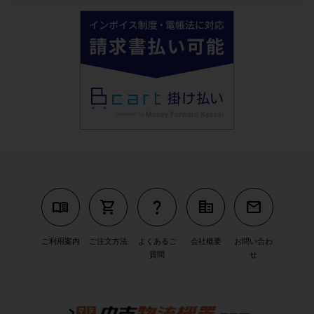
menu_book
shopping_cart
question_mark
corporate_fare
mail
ご利用案内
ご注文方法
よくあるご
会社概要
お問い合わ
質問
せ