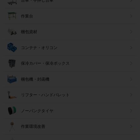
台車・手押し台車
作業台
梱包資材
コンテナ・オリコン
保冷カバー・保冷ボックス
梱包機・封函機
リフター・ハンドパレット
ノーパンクタイヤ
作業環境改善