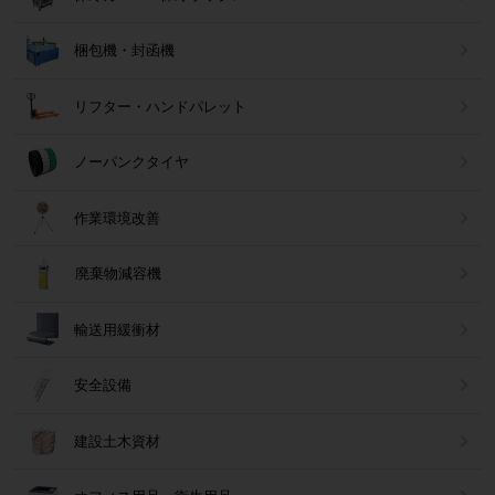
梱包機・封函機
リフター・ハンドパレット
ノーパンクタイヤ
作業環境改善
廃棄物減容機
輸送用緩衝材
安全設備
建設土木資材