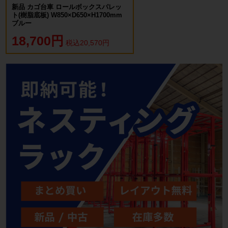
新品 カゴ台車 ロールボックスパレッ
ト(樹脂底板) W850×D650×H1700mm
ブルー
18,700円
税込20,570円