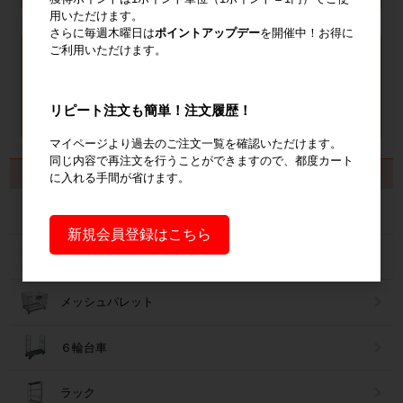
用いただけます。
さらに毎週木曜日は
ポイントアップデー
を開催中！お得に
ご利用いただけます。
リピート注文も簡単！注文履歴！
マイページより過去のご注文一覧を確認いただけます。
同じ内容で再注文を行うことができますので、都度カート
製品から探す
に入れる手間が省けます。
カゴ台車
新規会員登録はこちら
ネスティングラック
メッシュパレット
６輪台車
ラック