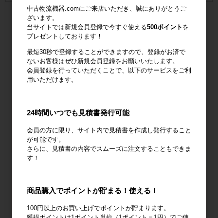
中古物流機器.comにご来店いただき、誠にありがとうご
ざいます。
当サイトでは新規会員登録で今すぐ使える
500ポイント
を
プレゼントしております！
最短30秒で登録することができますので、登録がお済で
ないお客様はぜひ新規会員登録をお願いいたします。
会員登録を行っていただくことで、以下のサービスをご利
用いただけます。
24時間いつでも見積書発行可能
会員の方に限り、サイト内で見積書を作成し発行すること
が可能です。
さらに、見積書の内容でスムーズに注文することもできま
す！
商品購入でポイントが貯まる！使える！
100円以上のお買い上げでポイントが貯まります。
獲得ポイントは1ポイント単位（1ポイント＝1円）でご使