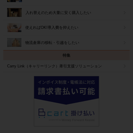
入れ替えのため大量に安く購入したい
使えればOK!導入費を抑えたい
物流倉庫の移転・引越をしたい
特集
Carry Link（キャリーリンク）牽引支援ソリューション