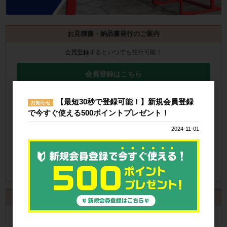
お見積書・納品書発行のご案内
会員登録
するといつでも発行可能！
会員登録はこちら
見積書の発行手順についてご案内
【最短30秒で登録可能！】新規会員登録
お知らせ
で今すぐ使える500ポイントプレゼント！
見積書発行手順について
2024-11-01
納品書の発行手順についてご案内
納品書発行手順について
カート
カートは空です