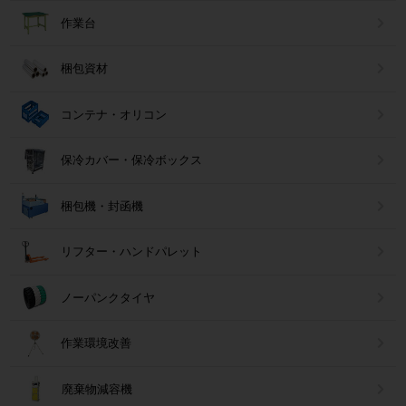
作業台
梱包資材
コンテナ・オリコン
保冷カバー・保冷ボックス
梱包機・封函機
リフター・ハンドパレット
ノーパンクタイヤ
作業環境改善
廃棄物減容機