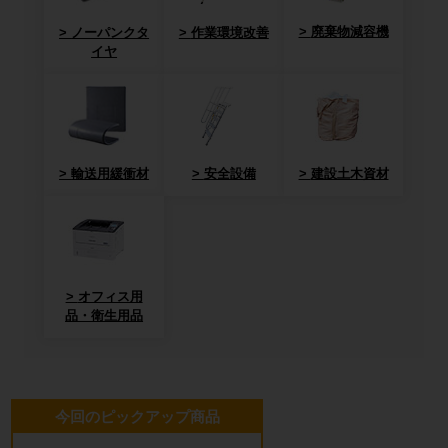
廃棄物減容機
ノーパンクタ
作業環境改善
イヤ
輸送用緩衝材
安全設備
建設土木資材
オフィス用
品・衛生用品
今回のピックアップ商品