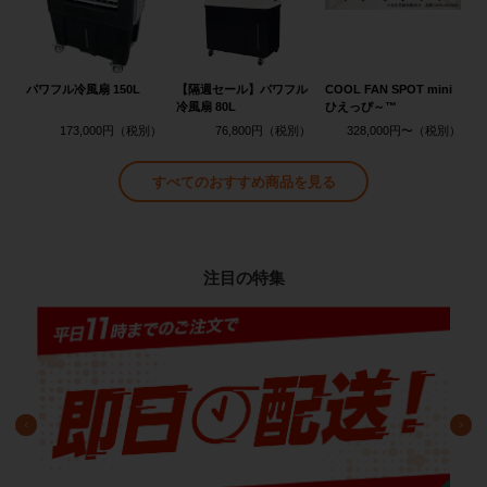
パワフル冷風扇 150L
【隔週セール】パワフル
COOL FAN SPOT mini
冷風扇 80L
ひえっぴ～™
173,000円
76,800円
328,000円〜
すべてのおすすめ商品を見る
注目の特集