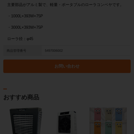
主要部品がアルミ製で、軽量・ポータブルのローラコンベヤです。
・1000L×393W×75P
・3000L×393W×75P
ローラ径：φ45
商品管理番号
5497006002
お問い合わせ
おすすめ商品