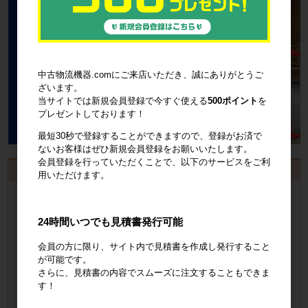
中古物流機器.comにご来店いただき、誠にありがとうご
ざいます。
当サイトでは新規会員登録で今すぐ使える
500ポイント
を
プレゼントしております！
最短30秒で登録することができますので、登録がお済で
ないお客様はぜひ新規会員登録をお願いいたします。
会員登録を行っていただくことで、以下のサービスをご利
お見積書・納品書発行のご案内
用いただけます。
会員登録
するといつでも発行可能！
24時間いつでも見積書発行可能
会員登録はこちら
会員の方に限り、サイト内で見積書を作成し発行すること
見積書の発行手順についてご案内
が可能です。
さらに、見積書の内容でスムーズに注文することもできま
す！
見積書発行手順について