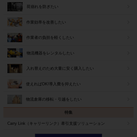
荷崩れを防ぎたい
作業効率を改善したい
作業者の負担を軽くしたい
物流機器をレンタルしたい
入れ替えのため大量に安く購入したい
使えればOK!導入費を抑えたい
物流倉庫の移転・引越をしたい
特集
Carry Link（キャリーリンク）牽引支援ソリューション