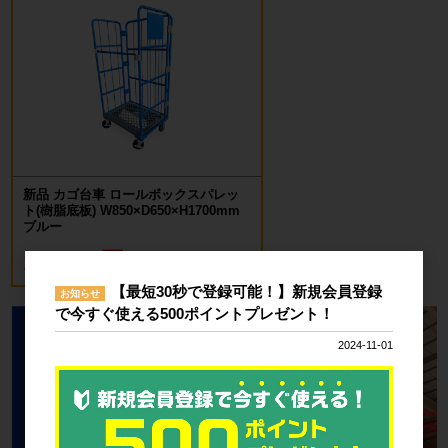
新品 カゴ台車 ロールボックスパレッ
ト(樹脂底板) W850×D650×H1700mm
ブルー
18,700円
税込20,570円
【最短30秒で登録可能！】新規会員登録
お知らせ
で今すぐ使える500ポイントプレゼント！
2024-11-01