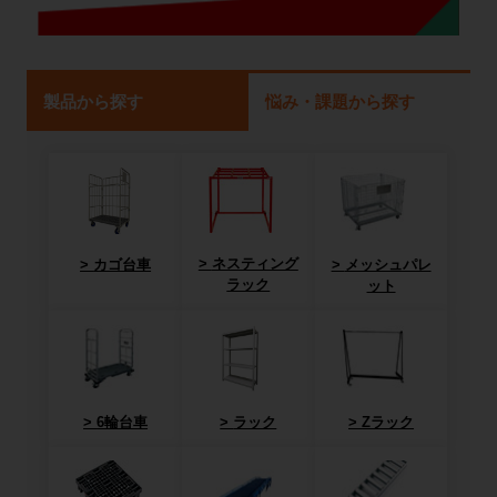
製品から探す
悩み・課題から探す
ネスティング
カゴ台車
メッシュパレ
ラック
ット
6輪台車
ラック
Zラック