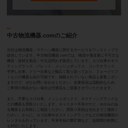
中古物流機器.comのご紹介
当社は物流機器・マテハン機器に関するサービスをワンストップで
提供しています。中古物流機器.comでは、物流や運送業に不可欠な
機器・資材を新品・中古品問わず販売しています。カゴ台車やネス
ティングラック、パレット、メッシュボックス、コンテナラック、
手押し台車、ドリー台車など幅広く取り扱っており、フォークリフ
トなどの機器も紹介可能です。掲載されていない商品も多数ござい
ますので、ぜひお問い合わせください。在庫状況は流動的なため、
ご希望の商品がない場合は代替品をご提案させていただきます。
また、不要なカゴ台車、メッシュボックス、ネスティングラックな
どの機器を買取りいたします。キャスター不良やサビ、ゆがみのあ
る機器もお気軽にご相談ください。買取り依頼は当社までご連絡く
ださい。さらに、カゴ台車やネスティングラックなどの物流機器の
レンタルも行っています。年末年始の繁忙期など、短期間の利用に
も対応いたします。