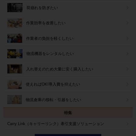
荷崩れを防ぎたい
作業効率を改善したい
作業者の負担を軽くしたい
物流機器をレンタルしたい
入れ替えのため大量に安く購入したい
使えればOK!導入費を抑えたい
物流倉庫の移転・引越をしたい
特集
Carry Link（キャリーリンク）牽引支援ソリューション