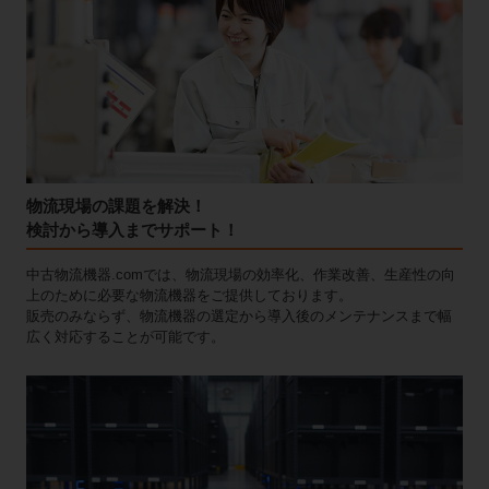
物流現場の課題を解決！
検討から導入までサポート！
中古物流機器.comでは、物流現場の効率化、作業改善、生産性の向
上のために必要な物流機器をご提供しております。
販売のみならず、物流機器の選定から導入後のメンテナンスまで幅
広く対応することが可能です。