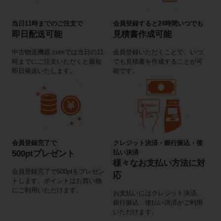
当日11時までのご注文で
会員登録すると24時間いつでも
即日配送可能
見積書作成可能
中古物流機器.comでは当日の11
会員登録いただくことで、いつ
時までにご注文いただくと最短
でも見積書を作成することが可
即日発送いたします。
能です。
会員登録完了で
クレジット決済・銀行振込・後
払い決済
500ptプレゼント
様々なお支払い方法に対
会員登録完了で500ptをプレゼン
応
トします。ポイントはお買い物
にご利用いただけます。
お支払いにはクレジット決済、
銀行振込、後払い決済がご利用
いただけます。