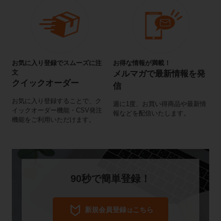
お気に入り登録でスムーズに注
お得な情報が満載！
文
メルマガで最新情報を発
クイックオーダー
信
お気に入り登録することで、ク
週に1度、お買い得商品や最新情
イックオーダー機能・CSV発注
報などを配信いたします。
機能をご利用いただけます。
90秒で簡単登録！
label_important
新規会員登録
こちら
は