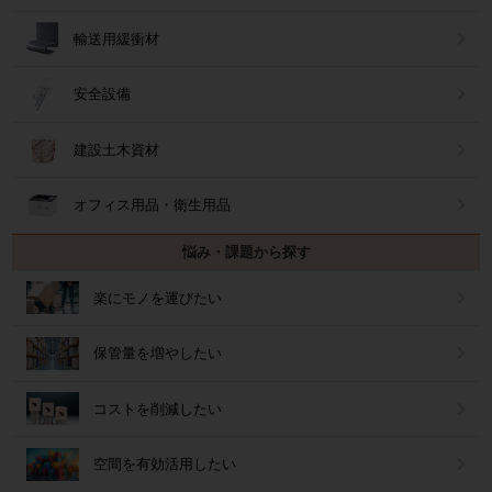
輸送用緩衝材
安全設備
建設土木資材
オフィス用品・衛生用品
悩み・課題から探す
楽にモノを運びたい
保管量を増やしたい
コストを削減したい
空間を有効活用したい