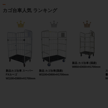
カゴ台車人気 ランキング
1
2
3
新品 カゴ台車 (国産)
W850×D650×H1700mm
新品カゴ台車 スーパー
新品 カゴ台車(国産)
ス
FXカーゴ
W1100×D800×H1700mm
量
W1100×D800×H1700mm
W