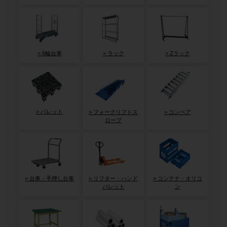
6輪台車
ラック
Zラック
パレット
フォークリフトス
コンベア
ロープ
台車・手押し台車
リフター・ハンド
コンテナ・オリコ
パレット
ン