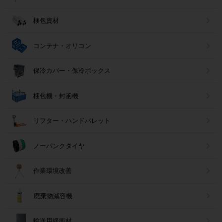
梱包資材
コンテナ・オリコン
保冷カバー・保冷ボックス
梱包機・封函機
リフター・ハンドパレット
ノーパンクタイヤ
作業環境改善
廃棄物減容機
輸送用緩衝材