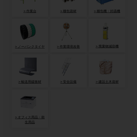
作業台
梱包資材
梱包機・封函機
廃棄物減容機
ノーパンクタイヤ
作業環境改善
輸送用緩衝材
安全設備
建設土木資材
オフィス用品・衛
生用品