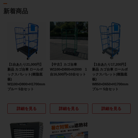
新着商品
【1台あたり21,000円】
【中古】カゴ台車
【1台あたり17,200円】
新品 カゴ台車 ロールボ
W1100×D800×H2000 1
新品 カゴ台車 ロールボ
ックスパレット(樹脂底
台16,500円×10台セット
ックスパレット(樹脂底
板)
板)
W1100×D800×H1700mm
W850×D650×H1700mm
ブルー 5台セット
ブルー 5台セット
詳細を見る
詳細を見る
詳細を見る