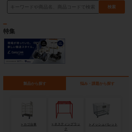
検索
特集
製品から探す
悩み・課題から探す
ネスティングラッ
カゴ台車
メッシュパレット
ク