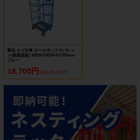
新品 カゴ台車 ロールボックスパレッ
ト(樹脂底板) W850×D650×H1700mm
ブルー
18,700円
税込20,570円