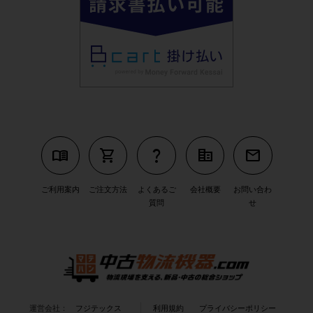
menu_book
shopping_cart
question_mark
corporate_fare
mail
ご利用案内
ご注文方法
よくあるご
会社概要
お問い合わ
質問
せ
運営会社：
フジテックス
利用規約
プライバシーポリシー