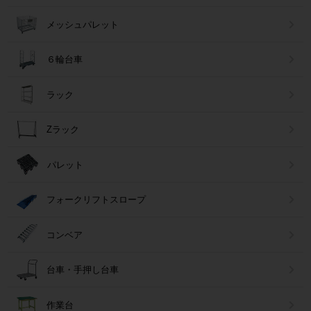
メッシュパレット
６輪台車
ラック
Zラック
パレット
フォークリフトスロープ
コンベア
台車・手押し台車
作業台