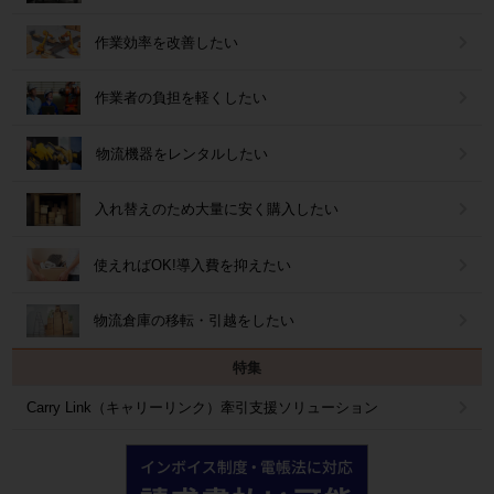
作業効率を改善したい
作業者の負担を軽くしたい
物流機器をレンタルしたい
入れ替えのため大量に安く購入したい
使えればOK!導入費を抑えたい
物流倉庫の移転・引越をしたい
特集
Carry Link（キャリーリンク）牽引支援ソリューション