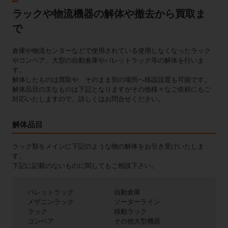
ラックや物流機器の解体や撤去から買取ま
で
倉庫や物流センターなどで使用されている使用しなくなったラック
やコンベア、大型の自動倉庫やパレットラック等の解体を行いま
す。
解体したものは買取や、そのまま別の場所へ移設設置も可能です。
解体品目の主なものは下記となりますがその他様々なご依頼にもご
対応いたしますので、詳しくはお問合せください。
解体品目
ラック類をメインに下記のような物の解体をお引き受けいたしま
す。
下記に記載のないものに関してもご相談下さい。
パレットラック
自動倉庫
メザニンラック
ソーターライン
ラック
移動ラック
コンベア
その他大型機器