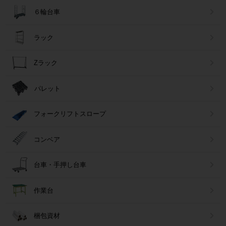
６輪台車
ラック
Zラック
パレット
フォークリフトスロープ
コンベア
台車・手押し台車
作業台
梱包資材