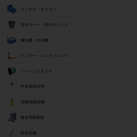
コンテナ・オリコン
保冷カバー・保冷ボックス
梱包機・封函機
リフター・ハンドパレット
ノーパンクタイヤ
作業環境改善
廃棄物減容機
輸送用緩衝材
安全設備