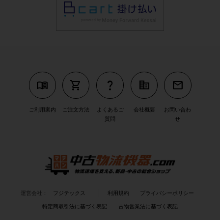
menu_book
shopping_cart
question_mark
corporate_fare
mail
ご利用案内
ご注文方法
よくあるご
会社概要
お問い合わ
質問
せ
運営会社：
フジテックス
利用規約
プライバシーポリシー
特定商取引法に基づく表記
古物営業法に基づく表記