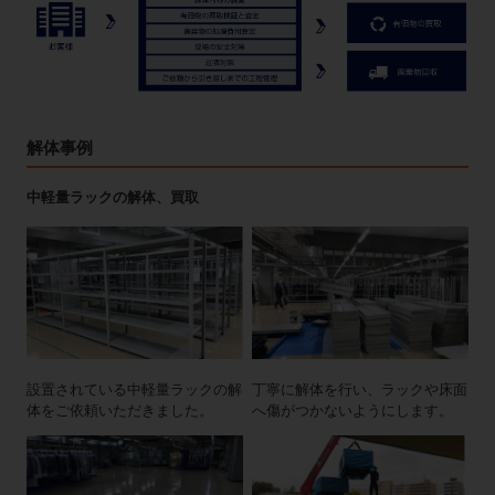
解体事例
中軽量ラックの解体、買取
設置されている中軽量ラックの解
丁寧に解体を行い、ラックや床面
体をご依頼いただきました。
へ傷がつかないようにします。