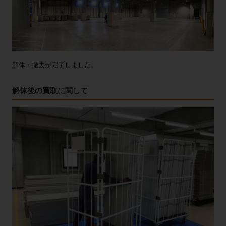
解体・撤去が完了しました。
解体後の買取に関して