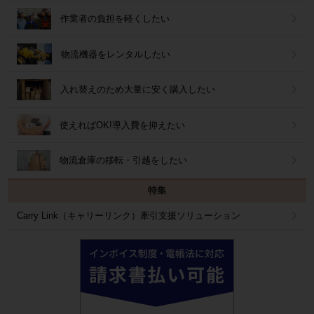
作業者の負担を軽くしたい
物流機器をレンタルしたい
入れ替えのため大量に安く購入したい
使えればOK!導入費を抑えたい
物流倉庫の移転・引越をしたい
特集
Carry Link（キャリーリンク）牽引支援ソリューション