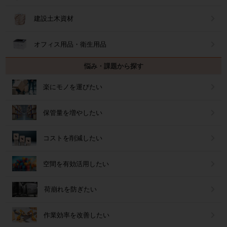
建設土木資材
オフィス用品・衛生用品
悩み・課題から探す
楽にモノを運びたい
保管量を増やしたい
コストを削減したい
空間を有効活用したい
荷崩れを防ぎたい
作業効率を改善したい