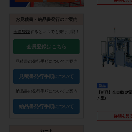
お見積書・納品書発行のご案内
会員登録
するといつでも発行可能！
会員登録はこちら
見積書の発行手順についてご案内
見積書発行手順について
新品
納品書の発行手順についてご案内
【新品】全自動 封函
ム型)
納品書発行手順について
詳細を見
カート