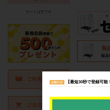
カートは空です
【最短30秒で登録可能
お知らせ
おすすめ商