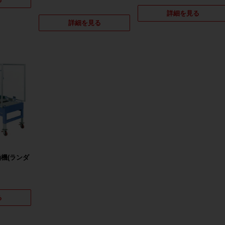
詳細を見る
詳細を見る
機(ランダ
る