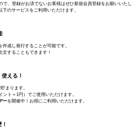
すので、登録がお済でないお客様はぜひ新規会員登録をお願いいたし
以下のサービスをご利用いただけます。
能
を作成し発行することが可能です。
注文することもできます！
！使える！
が貯まります。
イント＝1円）でご使用いただけます。
デー
を開催中！お得にご利用いただけます。
歴！