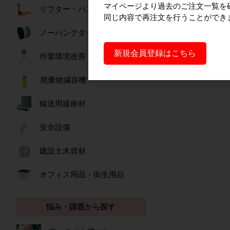
マイページより過去のご注文一覧を
リフター・ハンドパレット
同じ内容で再注文を行うことができ
ノーパンクタイヤ
新規会員登録はこちら
作業環境改善
廃棄物減容機
輸送用緩衝材
安全設備
建設土木資材
オフィス用品・衛生用品
悩み・課題から探す