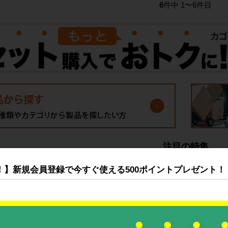
6
件中 1〜6件目
注目の特集
！】新規会員登録で今すぐ使える500ポイントプレゼント！
品