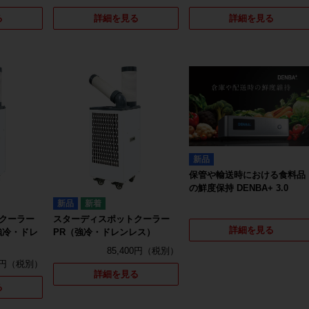
る
詳細を見る
詳細を見る
新品
保管や輸送時における食料品
の鮮度保持 DENBA+ 3.0
新品
クーラー
スターディスポットクーラー
詳細を見る
強冷・ドレ
PR（強冷・ドレンレス）
85,400円
0円
詳細を見る
る