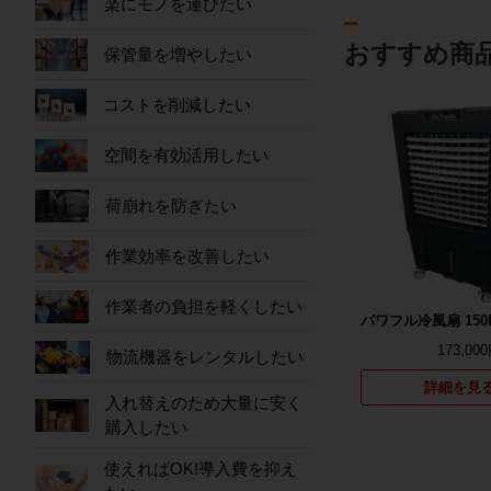
楽にモノを運びたい
おすすめ商
保管量を増やしたい
コストを削減したい
空間を有効活用したい
荷崩れを防ぎたい
作業効率を改善したい
作業者の負担を軽くしたい
パワフル冷風扇 150
173,00
物流機器をレンタルしたい
詳細を見
入れ替えのため大量に安く
購入したい
使えればOK!導入費を抑え