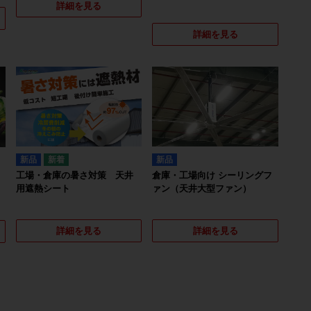
詳細を見る
詳細を見る
新品
新品
工場・倉庫の暑さ対策 天井
倉庫・工場向け シーリングフ
用遮熱シート
ァン（天井大型ファン）
詳細を見る
詳細を見る