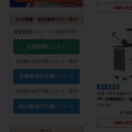
詳細を見
お見積書・納品書発行のご案内
会員登録
するといつでも発行可能！
会員登録はこちら
見積書の発行手順についてご案内
見積書発行手順について
新品
納品書の発行手順についてご案内
スターディスポット
PR（自動首振り・
ンレス）
納品書発行手順について
97,40
詳細を見
カート