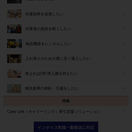
作業効率を改善したい
作業者の負担を軽くしたい
物流機器をレンタルしたい
入れ替えのため大量に安く購入したい
使えればOK!導入費を抑えたい
物流倉庫の移転・引越をしたい
特集
Carry Link（キャリーリンク）牽引支援ソリューション