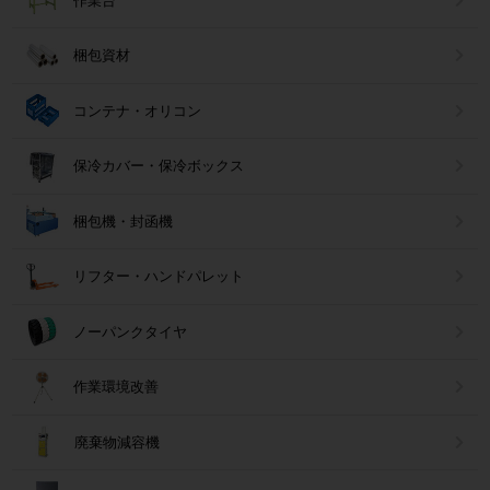
作業台
梱包資材
コンテナ・オリコン
保冷カバー・保冷ボックス
梱包機・封函機
リフター・ハンドパレット
ノーパンクタイヤ
作業環境改善
廃棄物減容機