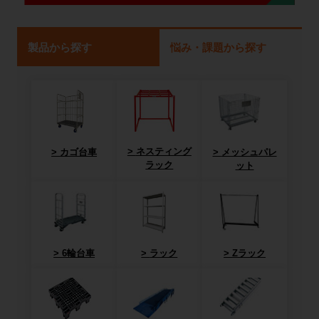
製品から探す
悩み・課題から探す
ネスティング
カゴ台車
メッシュパレ
ラック
ット
6輪台車
ラック
Zラック