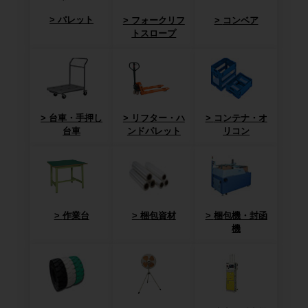
パレット
フォークリフ
コンベア
トスロープ
台車・手押し
リフター・ハ
コンテナ・オ
台車
ンドパレット
リコン
作業台
梱包資材
梱包機・封函
機