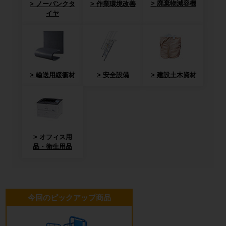
廃棄物減容機
ノーパンクタ
作業環境改善
イヤ
輸送用緩衝材
安全設備
建設土木資材
オフィス用
品・衛生用品
今回のピックアップ商品