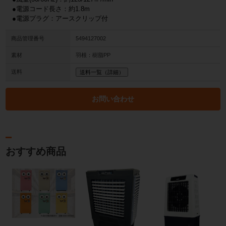
●電源コード長さ：約1.8m
●電源プラグ：アースクリップ付
商品管理番号
5494127002
素材
羽根：樹脂PP
送料
送料一覧（詳細）
お問い合わせ
おすすめ商品