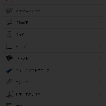
メッシュパレット
６輪台車
ラック
Zラック
パレット
フォークリフトスロープ
コンベア
台車・手押し台車