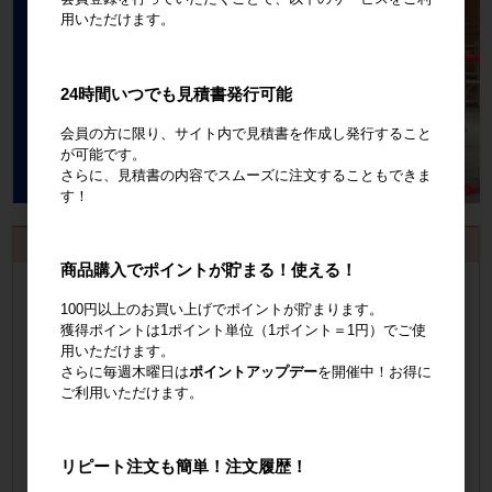
用いただけます。
24時間いつでも見積書発行可能
会員の方に限り、サイト内で見積書を作成し発行すること
が可能です。
さらに、見積書の内容でスムーズに注文することもできま
す！
お見積書・納品書発行のご案内
商品購入でポイントが貯まる！使える！
会員登録
するといつでも発行可能！
100円以上のお買い上げでポイントが貯まります。
獲得ポイントは1ポイント単位（1ポイント＝1円）でご使
会員登録はこちら
用いただけます。
さらに毎週木曜日は
ポイントアップデー
を開催中！お得に
見積書の発行手順についてご案内
ご利用いただけます。
見積書発行手順について
リピート注文も簡単！注文履歴！
納品書の発行手順についてご案内