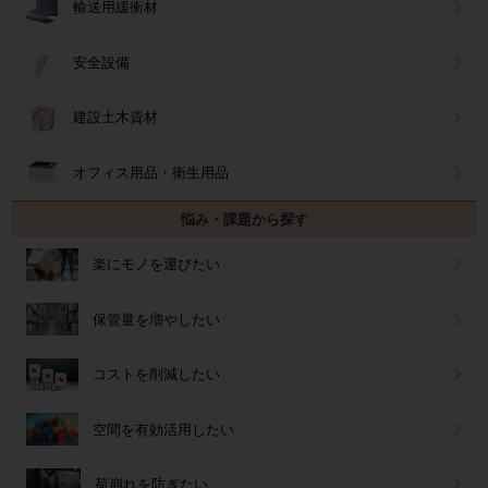
輸送用緩衝材
安全設備
建設土木資材
オフィス用品・衛生用品
悩み・課題から探す
楽にモノを運びたい
保管量を増やしたい
コストを削減したい
空間を有効活用したい
荷崩れを防ぎたい