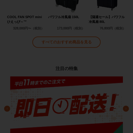
COOL FAN SPOT mini
パワフル冷風扇 150L
【隔週セール】パワフル
ひえっぴ～™
冷風扇 80L
328,000円〜
173,000円
76,800円
すべてのおすすめ商品を見る
注目の特集