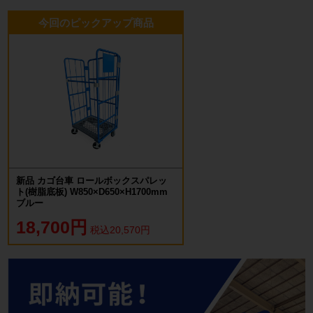
今回のピックアップ商品
新品 カゴ台車 ロールボックスパレッ
ト(樹脂底板) W850×D650×H1700mm
ブルー
18,700円
税込20,570円