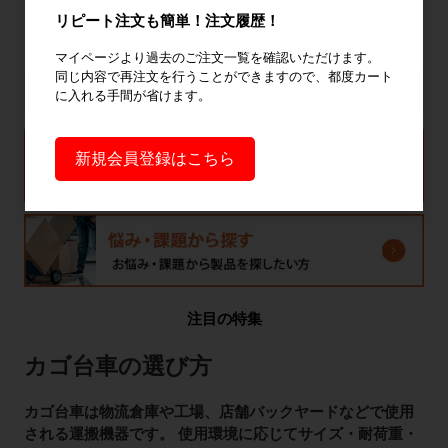
リピート注文も簡単！注文履歴！
マイページより過去のご注文一覧を確認いただけます。
同じ内容で再注文を行うことができますので、都度カート
に入れる手間が省けます。
新規会員登録はこちら
注目の特集
カゴ台車の選び方
カゴ台車は物流倉庫や工場、店舗バックヤードなどで使用
される運搬機器です。 使用環境に応じてサイズ・耐荷重・