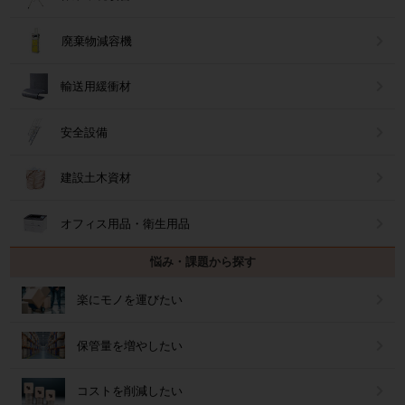
廃棄物減容機
輸送用緩衝材
安全設備
建設土木資材
オフィス用品・衛生用品
悩み・課題から探す
楽にモノを運びたい
保管量を増やしたい
コストを削減したい