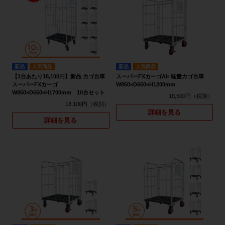
新品
人気商品
新品
人気商品
【1台あたり18,100円】新品 カゴ台車
スーパーFXカーゴAir 軽量カゴ台車
スーパーFXカーゴ
W850×D650×H1200mm
W850×D650×H1700mm 10台セット
18,500円
18,100円
詳細を見る
詳細を見る