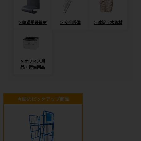
輸送用緩衝材
安全設備
建設土木資材
オフィス用
品・衛生用品
今回のピックアップ商品