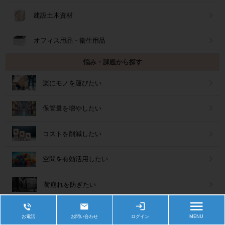
建設土木資材
オフィス用品・衛生用品
悩み・課題から探す
楽にモノを運びたい
保管量を増やしたい
コストを削減したい
空間を有効活用したい
荷崩れを防ぎたい
作業効率を改善したい
お電話
お問い合わせ
ログイン
MENU