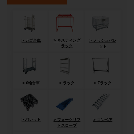
ネスティング
カゴ台車
メッシュパレ
ラック
ット
6輪台車
ラック
Zラック
パレット
フォークリフ
コンベア
トスロープ