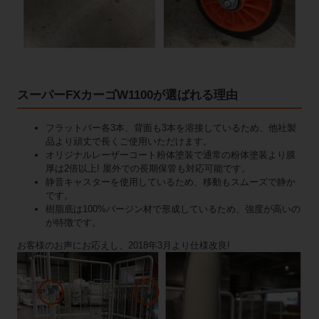
スーパーFXカーゴW1100が選ばれる理由
フラットバー各3本、背面も3本を溶接しているため、他社製
品より頑丈で長くご使用いただけます。
オリジナルレーザーコート粉体塗装で通常の粉体塗装より膜
厚は2倍以上! 屋外での長期保管も対応可能です。
静音キャスターを使用しているため、移動もスムーズで静か
です。
樹脂底は100%バージン材で形成しているため、強度が高いの
が特徴です。
お客様のお声にお応えし、2018年3月より仕様改良!