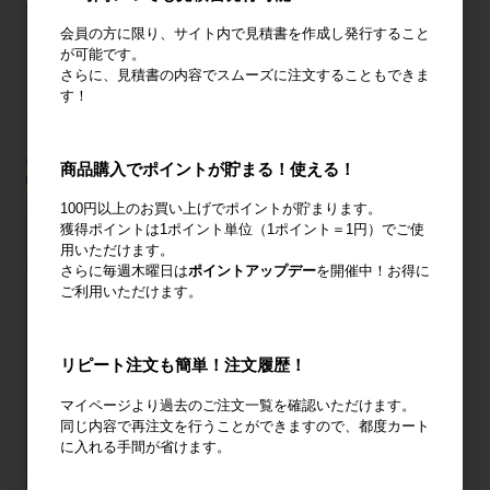
会員の方に限り、サイト内で見積書を作成し発行すること
が可能です。
さらに、見積書の内容でスムーズに注文することもできま
す！
商品購入でポイントが貯まる！使える！
100円以上のお買い上げでポイントが貯まります。
獲得ポイントは1ポイント単位（1ポイント＝1円）でご使
用いただけます。
さらに毎週木曜日は
ポイントアップデー
を開催中！お得に
ご利用いただけます。
リピート注文も簡単！注文履歴！
マイページより過去のご注文一覧を確認いただけます。
同じ内容で再注文を行うことができますので、都度カート
に入れる手間が省けます。