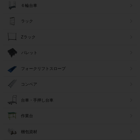
６輪台車
ラック
Zラック
パレット
フォークリフトスロープ
コンベア
台車・手押し台車
作業台
梱包資材