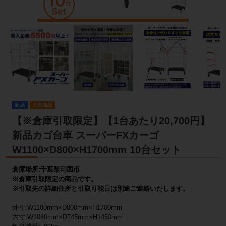
新品
人気商品
【※倉庫引取限定】【1台あたり20,700円】
新品カゴ台車 スーパーFXカーゴ
W1100×D800×H1700mm 10台セット
倉庫場所:千葉県印西市
※倉庫引取限定の商品です。
※引取先の詳細住所と引取可能日は別途ご連絡いたします。
外寸:W1100mm×D800mm×H1700mm
内寸:W1040mm×D745mm×H1450mm