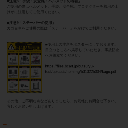
■注意8「手袋・安全靴・ヘルメットの装着」
ご使用の際はヘルメット、手袋、安全靴、プロテクターを着用の上
けがに注意してご使用ください。
■注意9「ステーバーの使用」
カゴ台車をご使用の際は「ステーバー」をかけてご利用ください。
■使用上の注意をポスターにしております。
目立つところへ掲示していただき、事故防止
へお役立てください。
https://files.bcart.jp/butsuryu-
test/uploads/itemimg/5313225004/kago.pdf
その他、ご不明な点などありましたら、お気軽にお問合せ下さい。
宜しくお願い申し上げます。