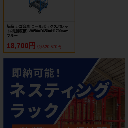
新品 カゴ台車 ロールボックスパレッ
ト(樹脂底板) W850×D650×H1700mm
ブルー
18,700円
税込20,570円