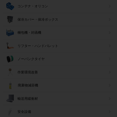
コンテナ・オリコン
保冷カバー・保冷ボックス
梱包機・封函機
リフター・ハンドパレット
ノーパンクタイヤ
作業環境改善
廃棄物減容機
輸送用緩衝材
安全設備