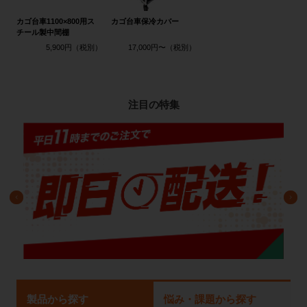
カゴ台車1100×800用ス
カゴ台車保冷カバー
チール製中間棚
5,900円
17,000円〜
注目の特集
製品から探す
悩み・課題から探す