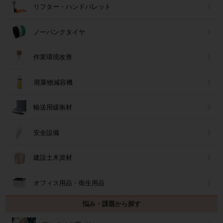
リフター・ハンドパレット
ノーパンクタイヤ
作業環境改善
廃棄物減容機
輸送用緩衝材
安全設備
建設土木資材
オフィス用品・衛生用品
悩み・課題から探す