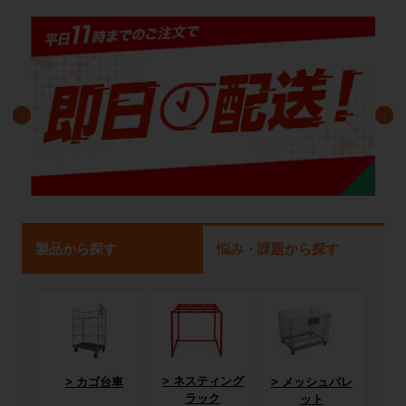
製品から探す
悩み・課題から探す
ネスティング
カゴ台車
メッシュパレ
ラック
ット