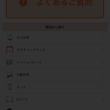
製品から探す
カゴ台車
ネスティングラック
メッシュパレット
６輪台車
ラック
Zラック