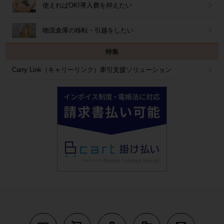
使えればOK!導入費を抑えたい
物流倉庫の移転・引越をしたい
特集
Carry Link（キャリーリンク）牽引支援ソリューション