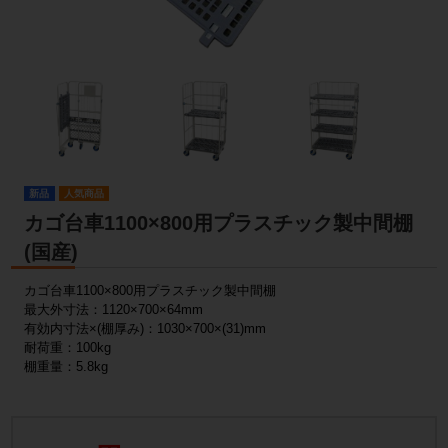
新品
人気商品
カゴ台車1100×800用プラスチック製中間棚
(国産)
カゴ台車1100×800用プラスチック製中間棚
最大外寸法：1120×700×64mm
有効内寸法×(棚厚み)：1030×700×(31)mm
耐荷重：100kg
棚重量：5.8kg