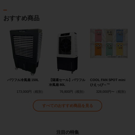
おすすめ商品
パワフル冷風扇 150L
【隔週セール】パワフル
COOL FAN SPOT mini
冷風扇 80L
ひえっぴ～™
173,000円
76,800円
328,000円〜
すべてのおすすめ商品を見る
注目の特集