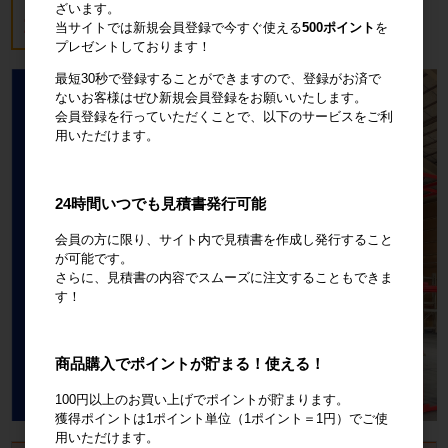
ざいます。
18,700円
税込20,570円
当サイトでは新規会員登録で今すぐ使える
500ポイント
を
プレゼントしております！
最短30秒で登録することができますので、登録がお済で
ないお客様はぜひ新規会員登録をお願いいたします。
会員登録を行っていただくことで、以下のサービスをご利
用いただけます。
24時間いつでも見積書発行可能
会員の方に限り、サイト内で見積書を作成し発行すること
が可能です。
さらに、見積書の内容でスムーズに注文することもできま
す！
商品購入でポイントが貯まる！使える！
100円以上のお買い上げでポイントが貯まります。
獲得ポイントは1ポイント単位（1ポイント＝1円）でご使
用いただけます。