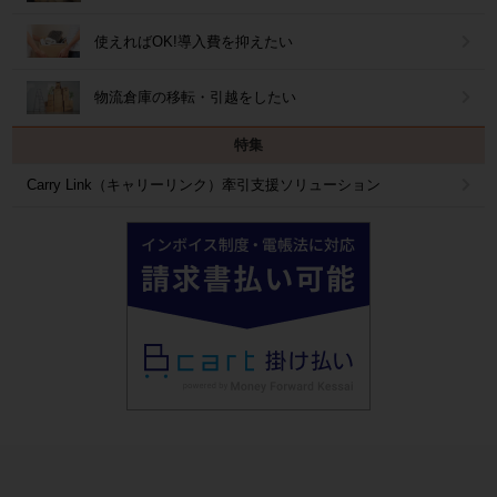
使えればOK!導入費を抑えたい
物流倉庫の移転・引越をしたい
特集
Carry Link（キャリーリンク）牽引支援ソリューション