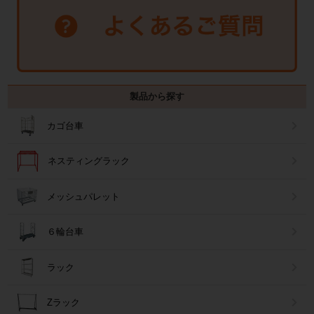
製品から探す
カゴ台車
ネスティングラック
メッシュパレット
６輪台車
ラック
Zラック