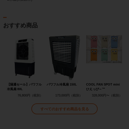
おすすめ商品
【隔週セール】パワフル
パワフル冷風扇 150L
COOL FAN SPOT mini
冷風扇 80L
ひえっぴ～™
76,800円
173,000円
328,000円〜
すべてのおすすめ商品を見る