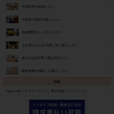
作業効率を改善したい
作業者の負担を軽くしたい
物流機器をレンタルしたい
入れ替えのため大量に安く購入したい
使えればOK!導入費を抑えたい
物流倉庫の移転・引越をしたい
特集
Carry Link（キャリーリンク）牽引支援ソリューション