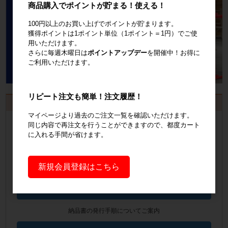
商品購入でポイントが貯まる！使える！
100円以上のお買い上げでポイントが貯まります。
獲得ポイントは1ポイント単位（1ポイント＝1円）でご使
用いただけます。
さらに毎週木曜日は
ポイントアップデー
を開催中！お得に
ご利用いただけます。
リピート注文も簡単！注文履歴！
お見積書・納品書発行のご案内
マイページより過去のご注文一覧を確認いただけます。
会員登録
するといつでも発行可能！
同じ内容で再注文を行うことができますので、都度カート
に入れる手間が省けます。
会員登録はこちら
新規会員登録はこちら
見積書の発行手順についてご案内
見積書発行手順について
納品書の発行手順についてご案内