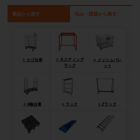
製品から探す
悩み・課題から探す
ネスティング
カゴ台車
メッシュパレ
ラック
ット
6輪台車
ラック
Zラック