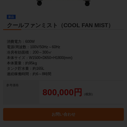
新品
クールファンミスト（COOL FAN MIST）
消費電力：600W
電源/周波数：100V/50Hz～60Hz
冷房有効面積：200～300㎡
本体サイズ：W1500×D650×H1800(mm)
本体重量：約95kg
タンク貯水量：約165L
連続稼働時間：約6～8時間
参考価格
800,000円
（税別）
お問い合わせ