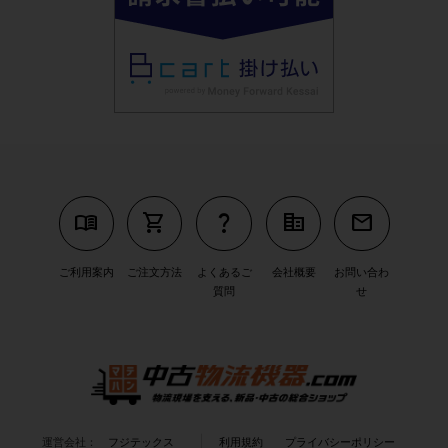
menu_book
shopping_cart
question_mark
corporate_fare
mail
ご利用案内
ご注文方法
よくあるご
会社概要
お問い合わ
質問
せ
運営会社：
フジテックス
利用規約
プライバシーポリシー