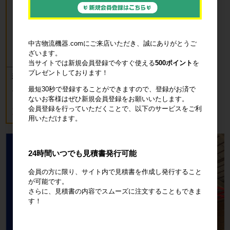
中古物流機器.comにご来店いただき、誠にありがとうご
ざいます。
当サイトでは新規会員登録で今すぐ使える
500ポイント
を
プレゼントしております！
新品 カゴ台車 ロールボックスパレッ
ト(樹脂底板) W850×D650×H1700mm
最短30秒で登録することができますので、登録がお済で
ブルー
ないお客様はぜひ新規会員登録をお願いいたします。
18,700円
会員登録を行っていただくことで、以下のサービスをご利
税込20,570円
用いただけます。
24時間いつでも見積書発行可能
会員の方に限り、サイト内で見積書を作成し発行すること
が可能です。
さらに、見積書の内容でスムーズに注文することもできま
す！