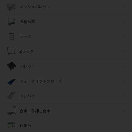
メッシュパレット
６輪台車
ラック
Zラック
パレット
フォークリフトスロープ
コンベア
台車・手押し台車
作業台