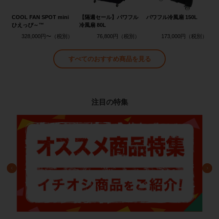
COOL FAN SPOT mini
【隔週セール】パワフル
パワフル冷風扇 150L
ひえっぴ～™
冷風扇 80L
328,000円〜
76,800円
173,000円
すべてのおすすめ商品を見る
注目の特集