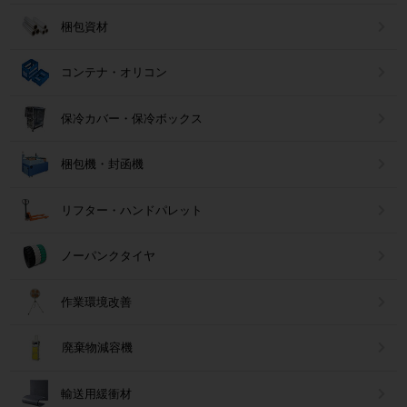
梱包資材
コンテナ・オリコン
保冷カバー・保冷ボックス
梱包機・封函機
リフター・ハンドパレット
ノーパンクタイヤ
作業環境改善
廃棄物減容機
輸送用緩衝材