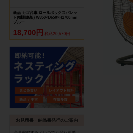
新品 カゴ台車 ロールボックスパレッ
ト(樹脂底板) W850×D650×H1700mm
ブルー
18,700円
税込20,570円
お見積書・納品書発行のご案内
会員登録
するといつでも発行可能！