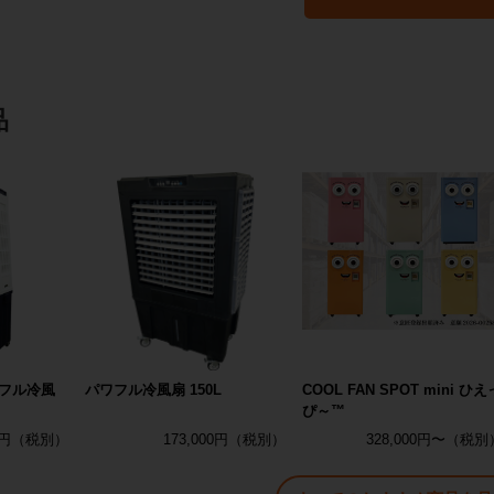
品
フル冷風
パワフル冷風扇 150L
COOL FAN SPOT mini ひえ
ぴ～™
0円
173,000円
328,000円〜