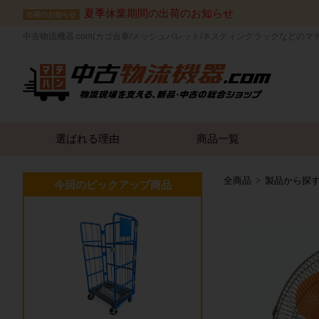
夏季休業期間の出荷のお知らせ
出荷のお知らせ
中古物流機器.com(カゴ台車/メッシュパレット/ネスティングラックなどのマ
選ばれる理由
商品一覧
全商品
製品から探
今回のピックアップ商品