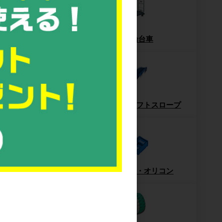
ッシュパレット
6輪台車
パレット
フォークリフトスロープ
ー・ハンドパレット
コンテナ・オリコン