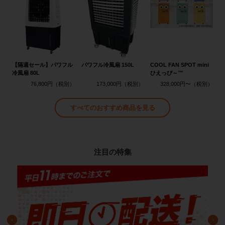
【隔週セール】パワフル
パワフル冷風扇 150L
COOL FAN SPOT mini
冷風扇 80L
ひえっぴ～™
76,800円
173,000円
328,000円〜
すべてのおすすめ商品を見る
注目の特集