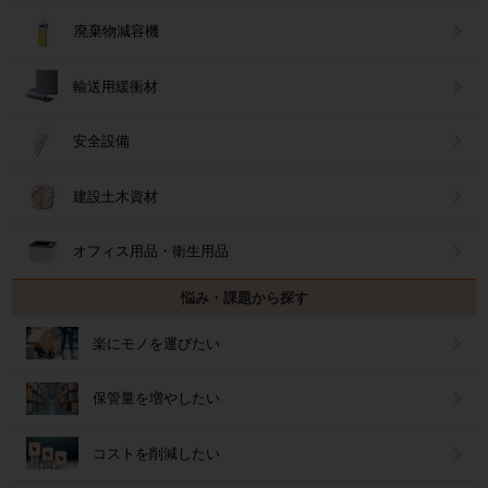
廃棄物減容機
輸送用緩衝材
安全設備
建設土木資材
オフィス用品・衛生用品
悩み・課題から探す
楽にモノを運びたい
保管量を増やしたい
コストを削減したい