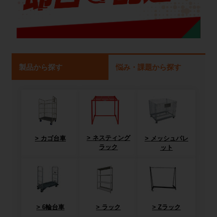
製品から探す
悩み・課題から探す
ネスティング
カゴ台車
メッシュパレ
ラック
ット
6輪台車
ラック
Zラック