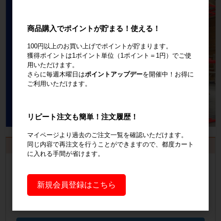
商品購入でポイントが貯まる！使える！
100円以上のお買い上げでポイントが貯まります。
獲得ポイントは1ポイント単位（1ポイント＝1円）でご使
用いただけます。
さらに毎週木曜日は
ポイントアップデー
を開催中！お得に
ご利用いただけます。
リピート注文も簡単！注文履歴！
マイページより過去のご注文一覧を確認いただけます。
同じ内容で再注文を行うことができますので、都度カート
お見積書・納品書発行のご案内
に入れる手間が省けます。
会員登録
するといつでも発行可能！
新規会員登録はこちら
会員登録はこちら
見積書の発行手順についてご案内