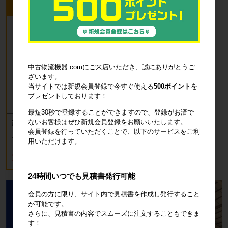
今回のピックアップ商品
中古物流機器.comにご来店いただき、誠にありがとうご
ざいます。
当サイトでは新規会員登録で今すぐ使える
500ポイント
を
プレゼントしております！
最短30秒で登録することができますので、登録がお済で
ないお客様はぜひ新規会員登録をお願いいたします。
新品 カゴ台車 ロールボックスパレッ
ト(樹脂底板) W850×D650×H1700mm
会員登録を行っていただくことで、以下のサービスをご利
ブルー
用いただけます。
18,700円
税込20,570円
24時間いつでも見積書発行可能
会員の方に限り、サイト内で見積書を作成し発行すること
が可能です。
さらに、見積書の内容でスムーズに注文することもできま
す！