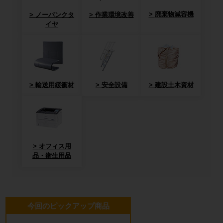
廃棄物減容機
ノーパンクタ
作業環境改善
イヤ
輸送用緩衝材
安全設備
建設土木資材
オフィス用
品・衛生用品
今回のピックアップ商品