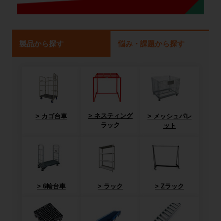
製品から探す
悩み・課題から探す
ネスティング
カゴ台車
メッシュパレ
ラック
ット
6輪台車
ラック
Zラック