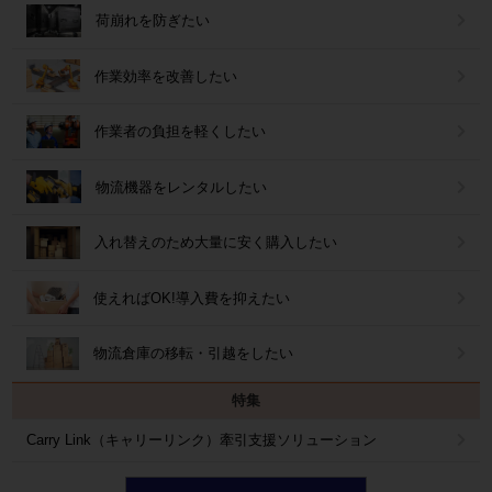
荷崩れを防ぎたい
作業効率を改善したい
作業者の負担を軽くしたい
物流機器をレンタルしたい
入れ替えのため大量に安く購入したい
使えればOK!導入費を抑えたい
物流倉庫の移転・引越をしたい
特集
Carry Link（キャリーリンク）牽引支援ソリューション