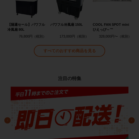
【隔週セール】パワフル
パワフル冷風扇 150L
COOL FAN SPOT mini
冷風扇 80L
ひえっぴ～™
76,800円
173,000円
328,000円〜
すべてのおすすめ商品を見る
注目の特集