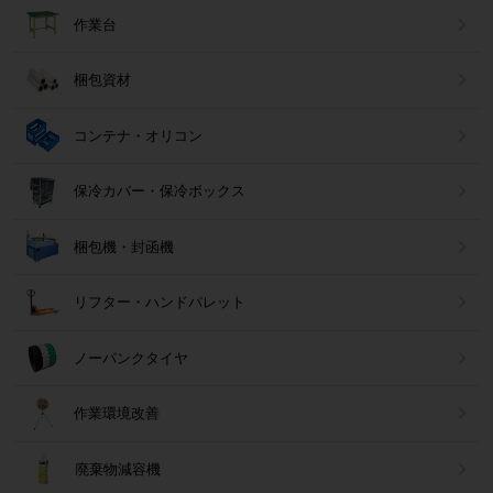
作業台
梱包資材
コンテナ・オリコン
保冷カバー・保冷ボックス
梱包機・封函機
リフター・ハンドパレット
ノーパンクタイヤ
作業環境改善
廃棄物減容機