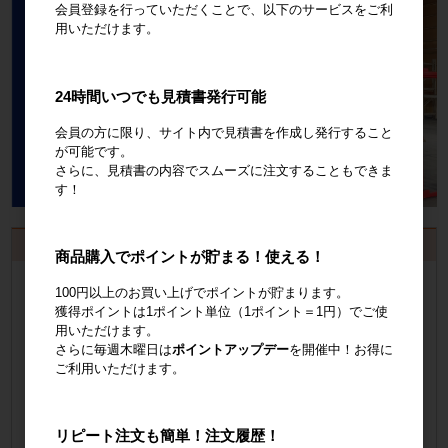
会員登録を行っていただくことで、以下のサービスをご利
用いただけます。
24時間いつでも見積書発行可能
会員の方に限り、サイト内で見積書を作成し発行すること
が可能です。
さらに、見積書の内容でスムーズに注文することもできま
す！
お見積書・納品書発行のご案内
商品購入でポイントが貯まる！使える！
会員登録
するといつでも発行可能！
100円以上のお買い上げでポイントが貯まります。
獲得ポイントは1ポイント単位（1ポイント＝1円）でご使
会員登録はこちら
用いただけます。
さらに毎週木曜日は
ポイントアップデー
を開催中！お得に
ご利用いただけます。
見積書の発行手順についてご案内
見積書発行手順について
リピート注文も簡単！注文履歴！