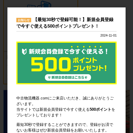
【最短30秒で登録可能！】新規会員登録
お知らせ
で今すぐ使える500ポイントプレゼント！
2024-11-01
新品 カゴ台車 ロールボックスパレッ
ト(樹脂底板) W850×D650×H1700mm
ブルー
18,700円
税込20,570円
中古物流機器.comにご来店いただき、誠にありがとうご
ざいます。
当サイトでは新規会員登録で今すぐ使える
500ポイント
を
プレゼントしております！
最短30秒で登録することができますので、登録がお済で
ないお客様はぜひ新規会員登録をお願いいたします。