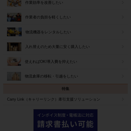
作業効率を改善したい
作業者の負担を軽くしたい
物流機器をレンタルしたい
入れ替えのため大量に安く購入したい
使えればOK!導入費を抑えたい
物流倉庫の移転・引越をしたい
特集
Carry Link（キャリーリンク）牽引支援ソリューション