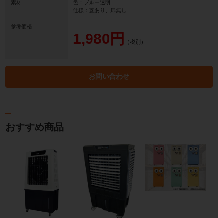
素材
色：ブルー透明
仕様：蓋あり、扉無し
参考価格
1,980円
（税別）
お問い合わせ
おすすめ商品