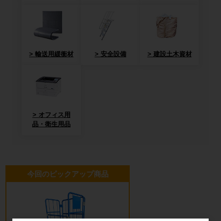
輸送用緩衝材
安全設備
建設土木資材
オフィス用
品・衛生用品
今回のピックアップ商品