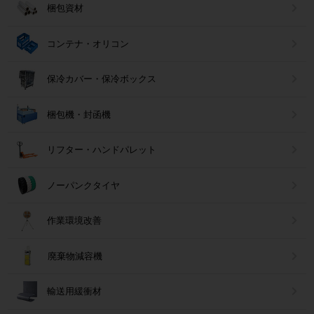
梱包資材
コンテナ・オリコン
保冷カバー・保冷ボックス
梱包機・封函機
リフター・ハンドパレット
ノーパンクタイヤ
作業環境改善
廃棄物減容機
輸送用緩衝材