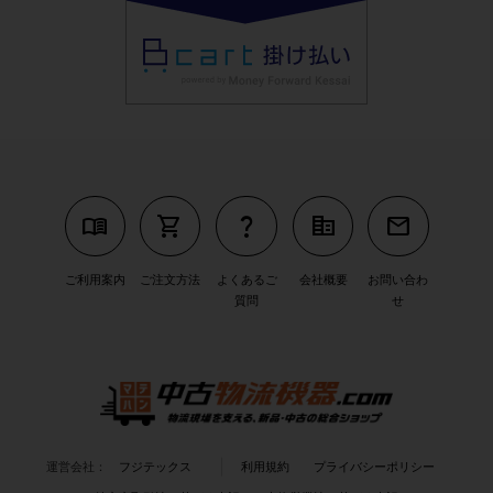
menu_book
shopping_cart
question_mark
corporate_fare
mail
ご利用案内
ご注文方法
よくあるご
会社概要
お問い合わ
質問
せ
運営会社：
フジテックス
利用規約
プライバシーポリシー