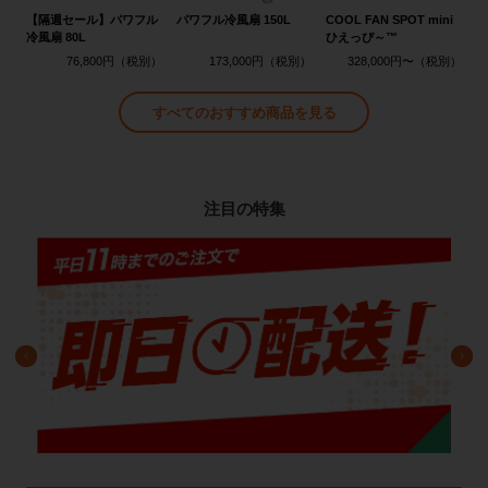
【隔週セール】パワフル
パワフル冷風扇 150L
COOL FAN SPOT mini
冷風扇 80L
ひえっぴ～™
76,800円
173,000円
328,000円〜
すべてのおすすめ商品を見る
注目の特集