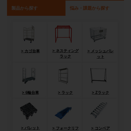
製品から探す
悩み・課題から探す
ネスティング
カゴ台車
メッシュパレ
ラック
ット
6輪台車
ラック
Zラック
パレット
フォークリフ
コンベア