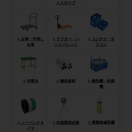
トスロープ
台車・手押し
リフター・ハ
コンテナ・オ
台車
ンドパレット
リコン
作業台
梱包資材
梱包機・封函
機
廃棄物減容機
ノーパンクタ
作業環境改善
イヤ