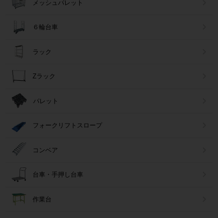
メッシュパレット
６輪台車
ラック
Zラック
パレット
フォークリフトスロープ
コンベア
台車・手押し台車
作業台