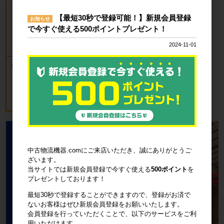
【最短30秒で登録可能！】新規会員登録
お知らせ
で今すぐ使える500ポイントプレゼント！
2024-11-01
新品 カゴ台車 ロールボックスパレッ
ト(樹脂底板) W850×D650×H1700mm
ブルー
18,700円
税込20,570円
中古物流機器.comにご来店いただき、誠にありがとうご
ざいます。
当サイトでは新規会員登録で今すぐ使える
500ポイント
を
プレゼントしております！
最短30秒で登録することができますので、登録がお済で
ないお客様はぜひ新規会員登録をお願いいたします。
会員登録を行っていただくことで、以下のサービスをご利
用いただけます。