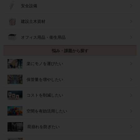
安全設備
建設土木資材
オフィス用品・衛生用品
悩み・課題から探す
楽にモノを運びたい
保管量を増やしたい
コストを削減したい
空間を有効活用したい
荷崩れを防ぎたい