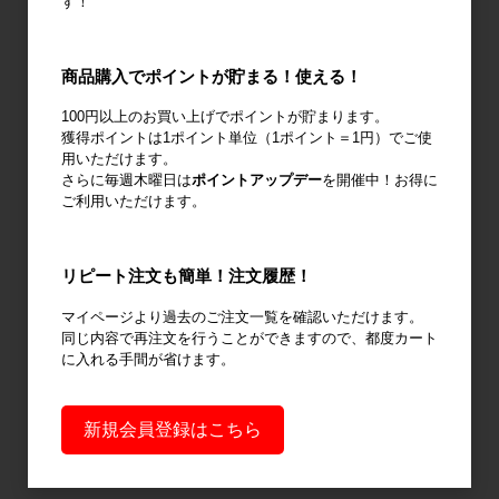
す！
商品購入でポイントが貯まる！使える！
廃棄物減容機
ノーパンクタ
作業環境改善
100円以上のお買い上げでポイントが貯まります。
イヤ
獲得ポイントは1ポイント単位（1ポイント＝1円）でご使
用いただけます。
さらに毎週木曜日は
ポイントアップデー
を開催中！お得に
ご利用いただけます。
輸送用緩衝材
安全設備
建設土木資材
リピート注文も簡単！注文履歴！
マイページより過去のご注文一覧を確認いただけます。
同じ内容で再注文を行うことができますので、都度カート
に入れる手間が省けます。
オフィス用
新規会員登録はこちら
品・衛生用品