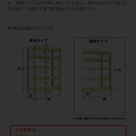
す。 樹脂ベースなので床に傷をつけません。支柱はねじれに強いC
型形状で、共用する事で横連結ができ経済的です。
■本製品は連結タイプです。