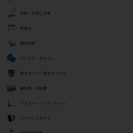
台車・手押し台車
作業台
梱包資材
コンテナ・オリコン
保冷カバー・保冷ボックス
梱包機・封函機
リフター・ハンドパレット
ノーパンクタイヤ