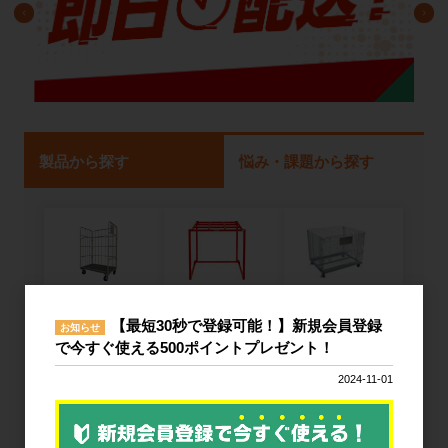
製品から探す
悩み・課題から探す
ネスティング
カゴ台車
メッシュパレ
【最短30秒で登録可能！】新規会員登録
ラック
ット
お知らせ
で今すぐ使える500ポイントプレゼント！
2024-11-01