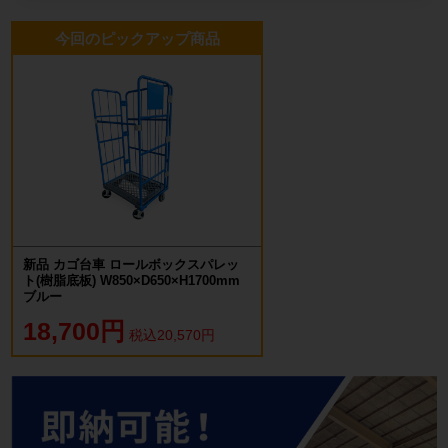
今回のピックアップ商品
新品 カゴ台車 ロールボックスパレッ
ト(樹脂底板) W850×D650×H1700mm
ブルー
18,700円
税込20,570円