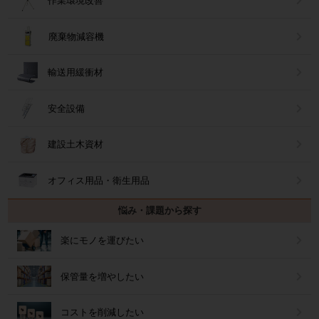
作業環境改善
廃棄物減容機
輸送用緩衝材
安全設備
建設土木資材
オフィス用品・衛生用品
悩み・課題から探す
楽にモノを運びたい
保管量を増やしたい
コストを削減したい