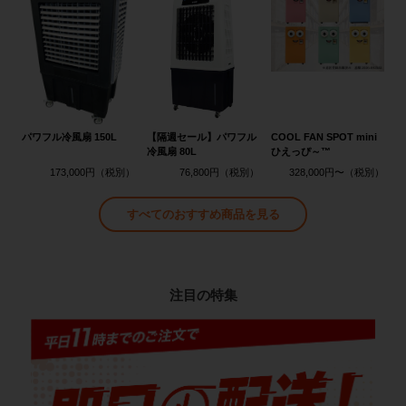
パワフル冷風扇 150L
【隔週セール】パワフル
COOL FAN SPOT mini
冷風扇 80L
ひえっぴ～™
173,000円
76,800円
328,000円〜
すべてのおすすめ商品を見る
注目の特集