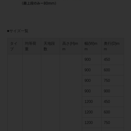
■サイズ一覧
タイ
均等荷
天地段
高さ(H)m
幅(W)m
奥行(D)m
プ
重
数
m
m
m
900
450
900
600
900
750
900
900
1200
450
1200
600
1200
750