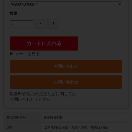
数量
カートに入れる
▶ カートを見る
お問い合わせ
お問い合わせ
数量50台以上の注文などに関しては
お問い合わせください
商品管理番号
5496646545
送料
送料無料(北海道・九州・沖縄・離島は別途)