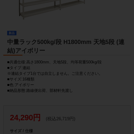
新品
中量ラック500kg/段 H1800mm 天地5段 (連
結)アイボリー
■共通仕様:高さ1800mm、天地5段、均等荷重500kg/段
■タイプ:連結
※連結タイプ1台では自立しません。ご注意ください。
■サイズ:16種類
■色:アイボリー
■納品形態:路線便出荷、部材軒先渡し
24,290円
(税込26,719円)
サイズ / 仕様