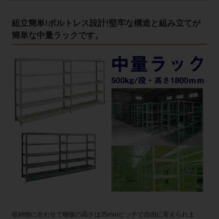
組立簡単!ボルトレス設計!堅牢な構造と組み立てが
簡単な中量ラックです。
収納物に合わせて棚板の高さは25mmピッチで自由に変えられま