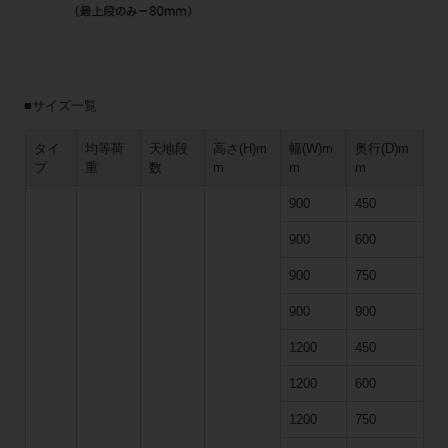
■サイズ一覧
タイ
均等荷
天地段
高さ(H)m
幅(W)m
奥行(D)m
プ
重
数
m
m
m
900
450
900
600
900
750
900
900
1200
450
1200
600
1200
750