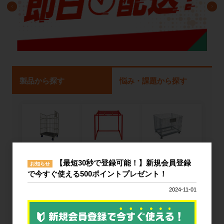
製品から探す
悩み・課題から探す
ネスティング
カゴ台車
メッシュパレ
【最短30秒で登録可能！】新規会員登録
ラック
ット
お知らせ
で今すぐ使える500ポイントプレゼント！
2024-11-01