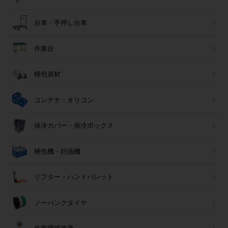
台車・手押し台車
作業台
梱包資材
コンテナ・オリコン
保冷カバー・保冷ボックス
梱包機・封函機
リフター・ハンドパレット
ノーパンクタイヤ