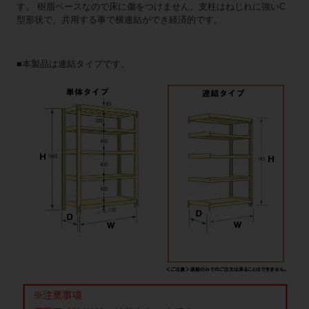
す。 樹脂ベースなので床に傷をつけません。支柱はねじれに強いC
型形状で、共用する事で横連結ができ経済的です。
■本製品は連結タイプです。