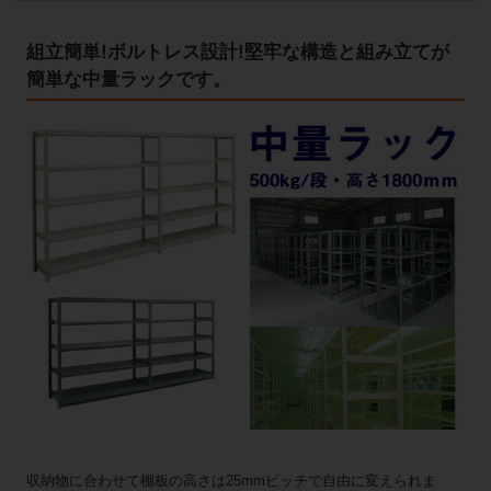
組立簡単!ボルトレス設計!堅牢な構造と組み立てが
簡単な中量ラックです。
収納物に合わせて棚板の高さは25mmピッチで自由に変えられま