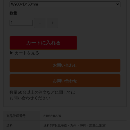
数量
カートに入れる
▶ カートを見る
お問い合わせ
お問い合わせ
数量50台以上の注文などに関しては
お問い合わせください
商品管理番号
5496646625
送料
送料無料(北海道・九州・沖縄・離島は別途)