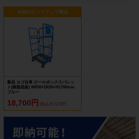
今回のピックアップ商品
新品 カゴ台車 ロールボックスパレッ
ト(樹脂底板) W850×D650×H1700mm
ブルー
18,700円
税込20,570円