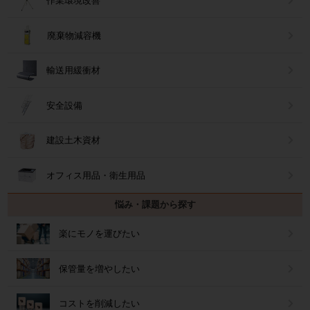
作業環境改善
廃棄物減容機
輸送用緩衝材
安全設備
建設土木資材
オフィス用品・衛生用品
悩み・課題から探す
楽にモノを運びたい
保管量を増やしたい
コストを削減したい