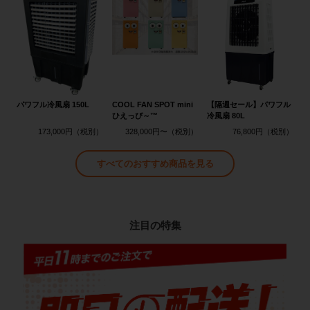
パワフル冷風扇 150L
COOL FAN SPOT mini
【隔週セール】パワフル
ひえっぴ～™
冷風扇 80L
173,000円
328,000円〜
76,800円
すべてのおすすめ商品を見る
注目の特集