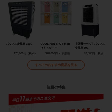
パワフル冷風扇 150L
COOL FAN SPOT mini
【隔週セール】パワフル
ひえっぴ～™
冷風扇 80L
173,000円
328,000円〜
76,800円
すべてのおすすめ商品を見る
注目の特集