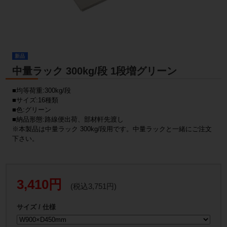
新品
中量ラック 300kg/段 1段増グリーン
■均等荷重:300kg/段
■サイズ:16種類
■色:グリーン
■納品形態:路線便出荷、部材軒先渡し
※本製品は中量ラック 300kg/段用です。中量ラックと一緒にご注文
下さい。
3,410円
(税込3,751円)
サイズ / 仕様