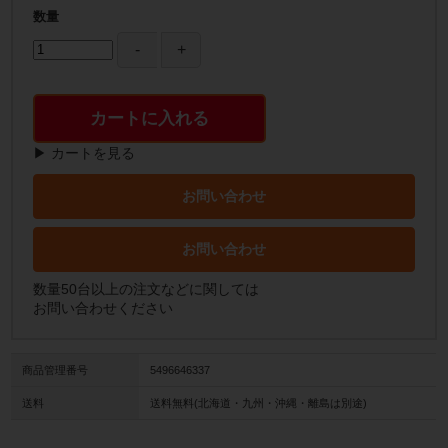
数量
カートに入れる
▶ カートを見る
お問い合わせ
お問い合わせ
数量50台以上の注文などに関しては
お問い合わせください
商品管理番号
5496646337
送料
送料無料(北海道・九州・沖縄・離島は別途)