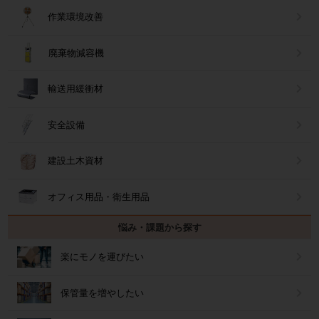
作業環境改善
廃棄物減容機
輸送用緩衝材
安全設備
建設土木資材
オフィス用品・衛生用品
悩み・課題から探す
楽にモノを運びたい
保管量を増やしたい