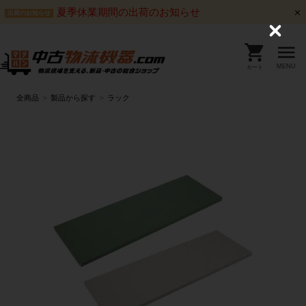
夏季休業期間の出荷のお知らせ
出荷のお知らせ
C
l
o
s
MENU
カート
e
全商品
製品から探す
ラック