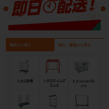
製品から探す
悩み・課題から探す
ネスティング
カゴ台車
メッシュパレ
ラック
ット