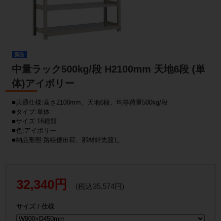
新品
中量ラック500kg/段 H2100mm 天地6段 (単
体)アイボリー
■共通仕様:高さ2100mm、天地6段、均等荷重500kg/段
■タイプ:単体
■サイズ:16種類
■色:アイボリー
■納品形態:路線便出荷、部材軒先渡し
32,340円
(税込35,574円)
サイズ / 仕様