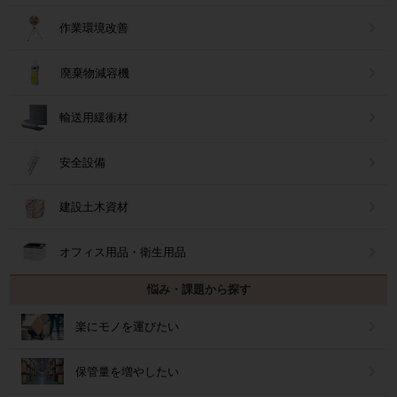
作業環境改善
廃棄物減容機
輸送用緩衝材
安全設備
建設土木資材
オフィス用品・衛生用品
悩み・課題から探す
楽にモノを運びたい
保管量を増やしたい