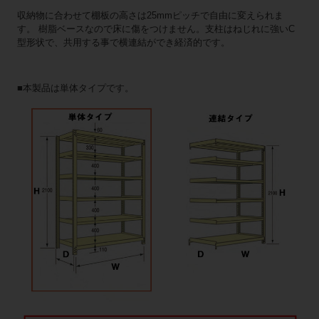
収納物に合わせて棚板の高さは25mmピッチで自由に変えられま
す。 樹脂ベースなので床に傷をつけません。支柱はねじれに強いC
型形状で、共用する事で横連結ができ経済的です。
■本製品は単体タイプです。