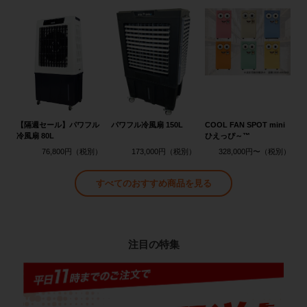
【隔週セール】パワフル
パワフル冷風扇 150L
COOL FAN SPOT mini
冷風扇 80L
ひえっぴ～™
76,800円
173,000円
328,000円〜
すべてのおすすめ商品を見る
注目の特集