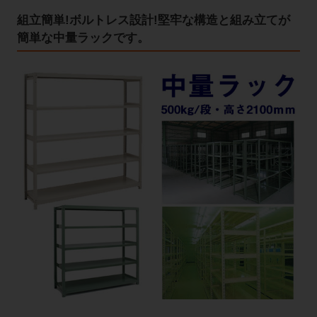
組立簡単!ボルトレス設計!堅牢な構造と組み立てが
簡単な中量ラックです。