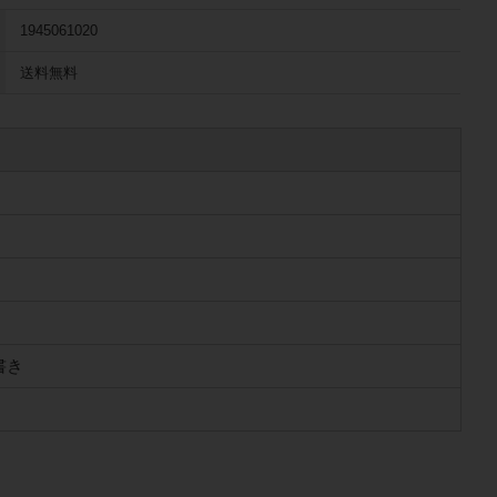
1945061020
送料無料
書き