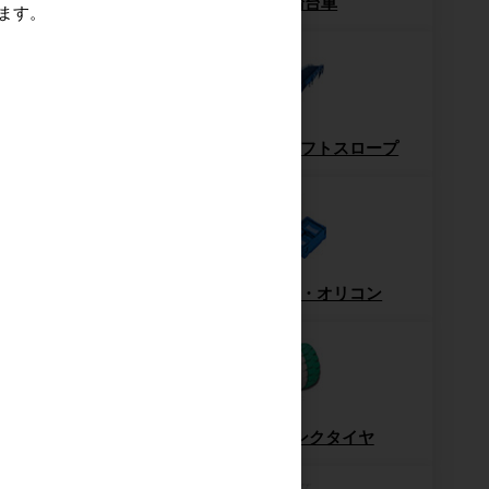
ッシュパレット
6輪台車
ます。
パレット
フォークリフトスロープ
ー・ハンドパレット
コンテナ・オリコン
梱包機・封函機
ノーパンクタイヤ