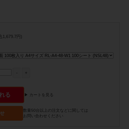
込1,679.7円)
れる
▶ カートを見る
数量50台以上の注文などに関しては
せ
お問い合わせください