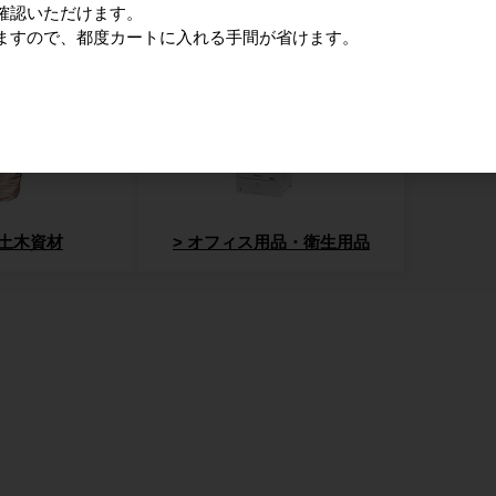
確認いただけます。
ますので、都度カートに入れる手間が省けます。
廃棄物減容機
環境改善
土木資材
オフィス用品・衛生用品