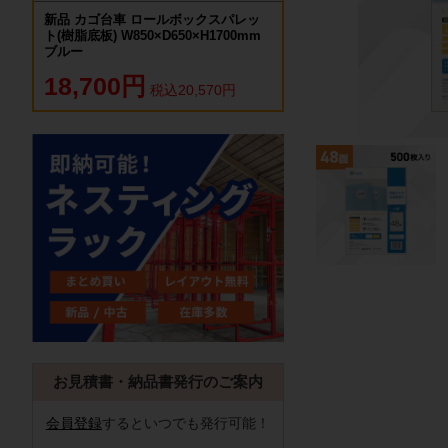
新品 カゴ台車 ロールボックスパレッ
ト(樹脂底板) W850×D650×H1700mm
ブルー
18,700円
税込20,570円
お見積書・納品書発行のご案内
会員登録
するといつでも発行可能！