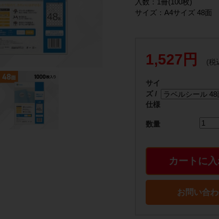
入数：1冊(100枚)
サイズ：A4サイズ 48面
1,527円
(税
サイ
ズ /
仕様
数量
カートに入
お問い合わ