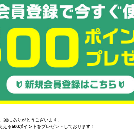
注目の特集
悩み・
き、誠にありがとうございます。
使える
500ポイント
をプレゼントしております！