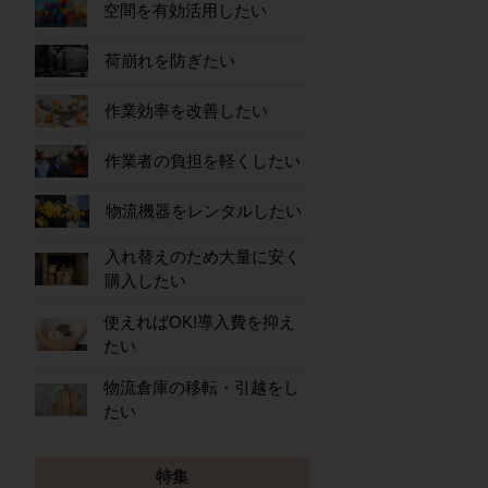
空間を有効活用したい
荷崩れを防ぎたい
作業効率を改善したい
作業者の負担を軽くしたい
物流機器をレンタルしたい
入れ替えのため大量に安く
購入したい
使えればOK!導入費を抑え
たい
物流倉庫の移転・引越をし
たい
特集