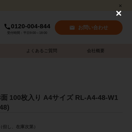
C
l
0120-004-844
o
お問い合わせ
s
受付時間：平日9:00～18:00
e
よくあるご質問
会社概要
 100枚入り A4サイズ RL-A4-48-W1
48)
～（但し、在庫次第）