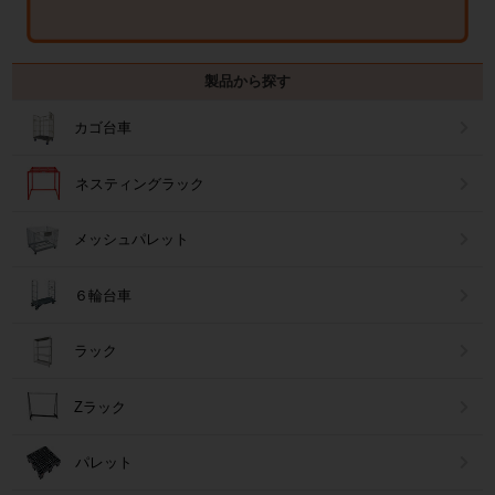
製品から探す
カゴ台車
ネスティングラック
メッシュパレット
６輪台車
ラック
Zラック
パレット