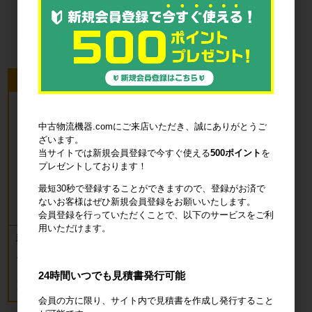
品・衛生用品
今回のピックアップ商品
中古物流機器.comにご来店いただき、誠にありがとうご
ざいます。
当サイトでは新規会員登録で今すぐ使える
500ポイント
を
プレゼントしております！
最短30秒で登録することができますので、登録がお済で
ないお客様はぜひ新規会員登録をお願いいたします。
会員登録を行っていただくことで、以下のサービスをご利
用いただけます。
新品 カゴ台車 ロールボックスパレッ
ト(樹脂底板) W850×D650×H1700mm
ブルー
24時間いつでも見積書発行可能
18,700円
税込20,570円
会員の方に限り、サイト内で見積書を作成し発行すること