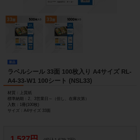
新品
ラベルシール 33面 100枚入り A4サイズ RL-
A4-33-W1 100シート (NSL33)
材質：上質紙
標準納期：2、3営業日～（但し、在庫次第）
入数：1冊(100枚)
サイズ：A4サイズ 33面
1,527円
(税込1,679.7円)