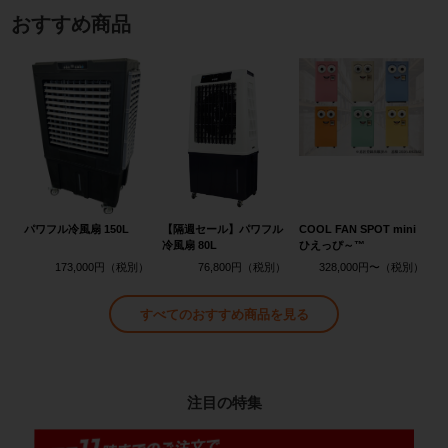
おすすめ商品
パワフル冷風扇 150L
【隔週セール】パワフル
COOL FAN SPOT mini
冷風扇 80L
ひえっぴ～™
173,000円
76,800円
328,000円〜
すべてのおすすめ商品を見る
注目の特集