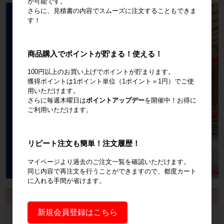
が可能です。
さらに、見積書の内容でスムーズに注文することもできま
す！
商品購入でポイントが貯まる！使える！
100円以上のお買い上げでポイントが貯まります。
獲得ポイントは1ポイント単位（1ポイント＝1円）でご使
用いただけます。
さらに毎週木曜日は
ポイントアップデー
を開催中！お得に
ご利用いただけます。
リピート注文も簡単！注文履歴！
マイページより過去のご注文一覧を確認いただけます。
同じ内容で再注文を行うことができますので、都度カート
に入れる手間が省けます。
お見積書・納品書発行のご案内
新規会員登録はこちら
会員登録
するといつでも発行可能！