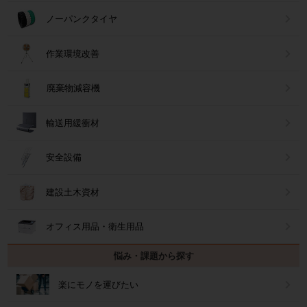
ノーパンクタイヤ
作業環境改善
廃棄物減容機
輸送用緩衝材
安全設備
建設土木資材
オフィス用品・衛生用品
悩み・課題から探す
楽にモノを運びたい