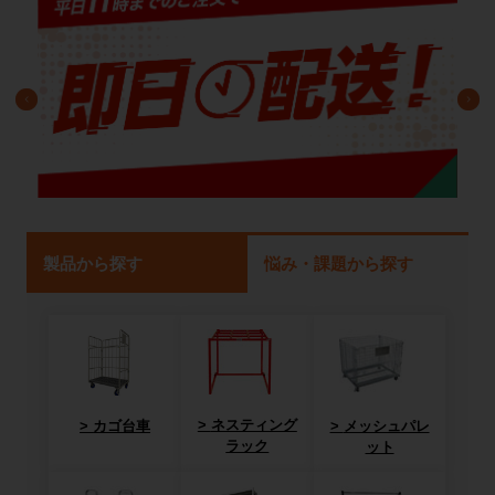
製品から探す
悩み・課題から探す
ネスティング
カゴ台車
メッシュパレ
ラック
ット