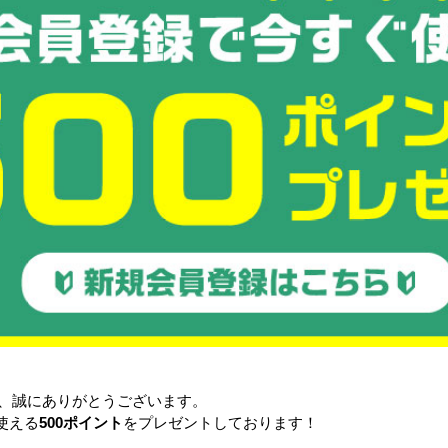
注目の特集
悩み・
き、誠にありがとうございます。
使える
500ポイント
をプレゼントしております！