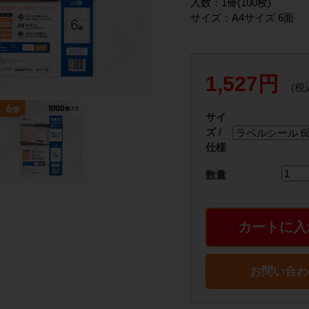
入数：1冊(100枚)
サイズ：A4サイズ 6面
1,527円
(税
サイ
ズ /
仕様
数量
カートに入
お問い合わ