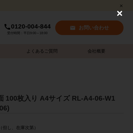
C
l
0120-004-844
o
お問い合わせ
s
受付時間：平日9:00～18:00
e
よくあるご質問
会社概要
100枚入り A4サイズ RL-A4-06-W1
06)
～（但し、在庫次第）