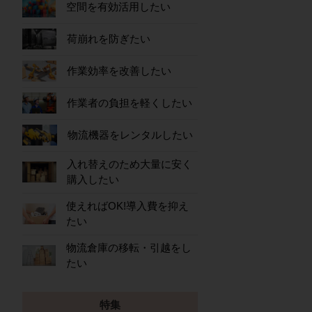
空間を有効活用したい
荷崩れを防ぎたい
作業効率を改善したい
作業者の負担を軽くしたい
物流機器をレンタルしたい
入れ替えのため大量に安く
購入したい
使えればOK!導入費を抑え
たい
物流倉庫の移転・引越をし
たい
特集