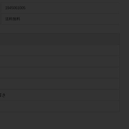
1945061005
送料無料
書き