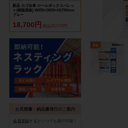
新品 カゴ台車 ロールボックスパレッ
ト(樹脂底板) W850×D650×H1700mm
ブルー
18,700円
税込20,570円
お見積書・納品書発行のご案内
会員登録
するといつでも発行可能！