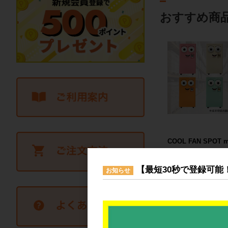
おすすめ商
COOL FAN SPOT 
ぴ～™
328,000
【最短30秒で登録可能
お知らせ