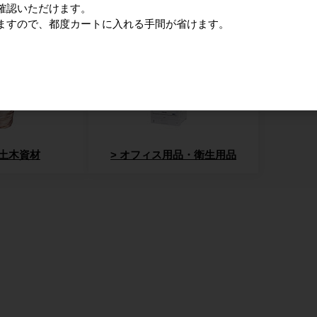
確認いただけます。
ますので、都度カートに入れる手間が省けます。
廃棄物減容機
環境改善
土木資材
オフィス用品・衛生用品