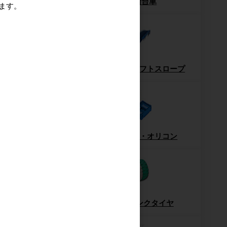
ッシュパレット
6輪台車
ます。
パレット
フォークリフトスロープ
ー・ハンドパレット
コンテナ・オリコン
梱包機・封函機
ノーパンクタイヤ