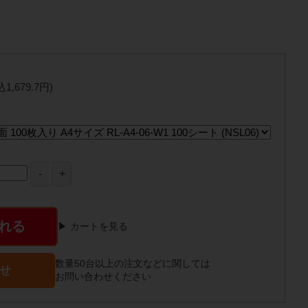
込1,679.7円)
れる
▶ カートを見る
数量50台以上の注文などに関しては
せ
お問い合わせください