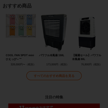
おすすめ商品
COOL FAN SPOT mini
パワフル冷風扇 150L
【隔週セール】パワフル
ひえっぴ～™
冷風扇 80L
328,000円〜
173,000円
76,800円
すべてのおすすめ商品を見る
注目の特集