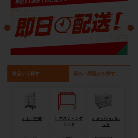
製品から探す
悩み・課題から探す
ネスティング
カゴ台車
メッシュパレ
ラック
ット