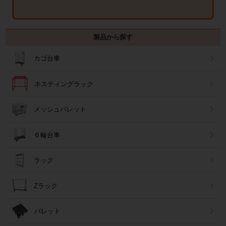
製品から探す
カゴ台車
ネスティングラック
メッシュパレット
６輪台車
ラック
Zラック
パレット