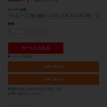
サイズ / 仕様
数量
カートに入れる
▶ カートを見る
お問い合わせ
お問い合わせ
数量50台以上の注文などに関しては
お問い合わせください