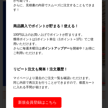
が可能です。
さらに、見積書の内容でスムーズに注文することもできま
す！
商品購入でポイントが貯まる！使える！
100円以上のお買い上げでポイントが貯まります。
獲得ポイントは1ポイント単位（1ポイント＝1円）でご使
用いただけます。
さらに毎週木曜日は
ポイントアップデー
を開催中！お得に
ご利用いただけます。
リピート注文も簡単！注文履歴！
マイページより過去のご注文一覧を確認いただけます。
同じ内容で再注文を行うことができますので、都度カート
に入れる手間が省けます。
お見積書・納品書発行のご案内
新規会員登録はこちら
会員登録
するといつでも発行可能！