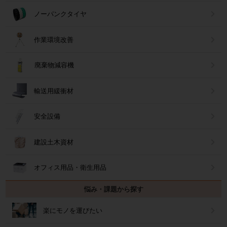
ノーパンクタイヤ
作業環境改善
廃棄物減容機
輸送用緩衝材
安全設備
建設土木資材
オフィス用品・衛生用品
悩み・課題から探す
楽にモノを運びたい