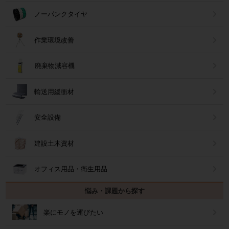
ノーパンクタイヤ
作業環境改善
廃棄物減容機
輸送用緩衝材
安全設備
建設土木資材
オフィス用品・衛生用品
悩み・課題から探す
楽にモノを運びたい