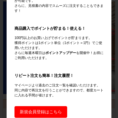
が可能です。
さらに、見積書の内容でスムーズに注文することもできま
す！
商品購入でポイントが貯まる！使える！
100円以上のお買い上げでポイントが貯まります。
獲得ポイントは1ポイント単位（1ポイント＝1円）でご使
用いただけます。
さらに毎週木曜日は
ポイントアップデー
を開催中！お得に
ご利用いただけます。
リピート注文も簡単！注文履歴！
マイページより過去のご注文一覧を確認いただけます。
同じ内容で再注文を行うことができますので、都度カート
に入れる手間が省けます。
お見積書・納品書発行のご案内
新規会員登録はこちら
会員登録
するといつでも発行可能！