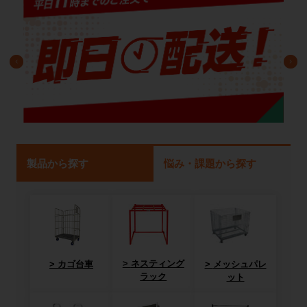
製品から探す
悩み・課題から探す
ネスティング
カゴ台車
メッシュパレ
ラック
ット