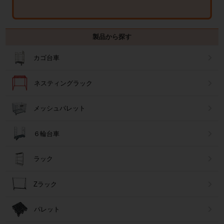
製品から探す
カゴ台車
ネスティングラック
メッシュパレット
６輪台車
ラック
Zラック
パレット