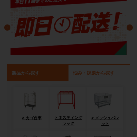
製品から探す
悩み・課題から探す
ネスティング
カゴ台車
メッシュパレ
ラック
ット