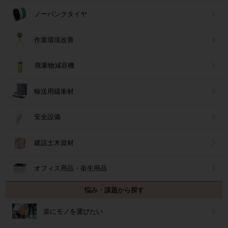
ノーパンクタイヤ
作業環境改善
廃棄物減容機
輸送用緩衝材
安全設備
建設土木資材
オフィス用品・衛生用品
悩み・課題から探す
楽にモノを運びたい