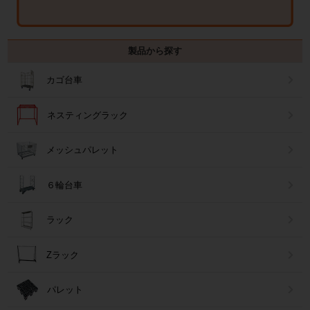
製品から探す
カゴ台車
ネスティングラック
メッシュパレット
６輪台車
ラック
Zラック
パレット