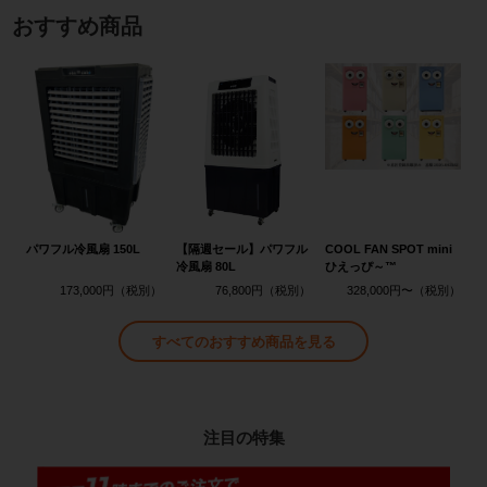
おすすめ商品
パワフル冷風扇 150L
【隔週セール】パワフル
COOL FAN SPOT mini
冷風扇 80L
ひえっぴ～™
173,000円
76,800円
328,000円〜
すべてのおすすめ商品を見る
注目の特集