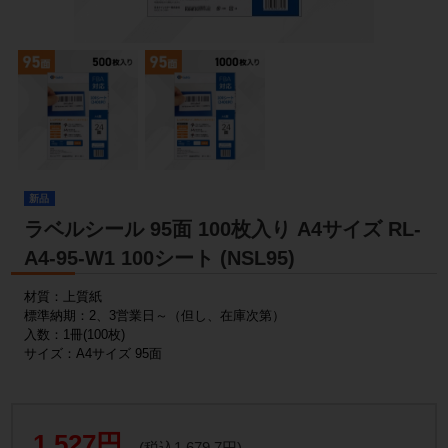
新品
ラベルシール 95面 100枚入り A4サイズ RL-
A4-95-W1 100シート (NSL95)
材質：上質紙
標準納期：2、3営業日～（但し、在庫次第）
入数：1冊(100枚)
サイズ：A4サイズ 95面
1,527円
(税込1,679.7円)