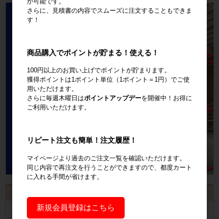
が可能です。
さらに、見積書の内容でスムーズに注文することもできま
す！
商品購入でポイントが貯まる！使える！
100円以上のお買い上げでポイントが貯まります。
獲得ポイントは1ポイント単位（1ポイント＝1円）でご使
用いただけます。
さらに毎週木曜日は
ポイントアップデー
を開催中！お得に
ご利用いただけます。
リピート注文も簡単！注文履歴！
マイページより過去のご注文一覧を確認いただけます。
同じ内容で再注文を行うことができますので、都度カート
に入れる手間が省けます。
お見積書・納品書発行のご案内
新規会員登録はこちら
会員登録
するといつでも発行可能！