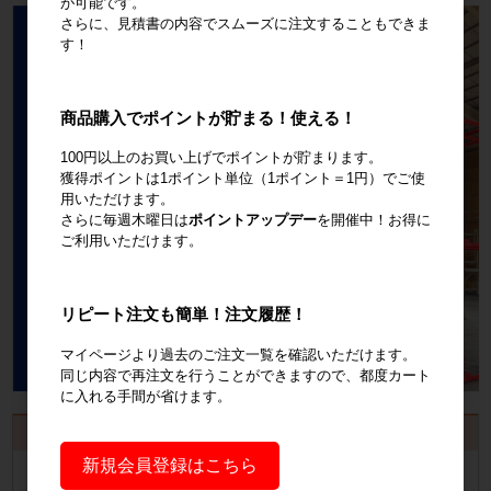
が可能です。
さらに、見積書の内容でスムーズに注文することもできま
す！
商品購入でポイントが貯まる！使える！
100円以上のお買い上げでポイントが貯まります。
獲得ポイントは1ポイント単位（1ポイント＝1円）でご使
用いただけます。
さらに毎週木曜日は
ポイントアップデー
を開催中！お得に
ご利用いただけます。
リピート注文も簡単！注文履歴！
マイページより過去のご注文一覧を確認いただけます。
同じ内容で再注文を行うことができますので、都度カート
に入れる手間が省けます。
お見積書・納品書発行のご案内
新規会員登録はこちら
会員登録
するといつでも発行可能！