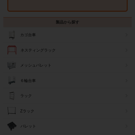
製品から探す
カゴ台車
ネスティングラック
メッシュパレット
６輪台車
ラック
Zラック
パレット