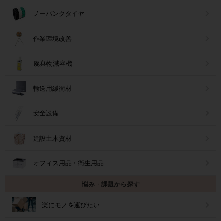
ノーパンクタイヤ
作業環境改善
廃棄物減容機
輸送用緩衝材
安全設備
建設土木資材
オフィス用品・衛生用品
悩み・課題から探す
楽にモノを運びたい