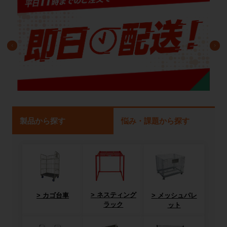
製品から探す
悩み・課題から探す
ネスティング
カゴ台車
メッシュパレ
ラック
ット