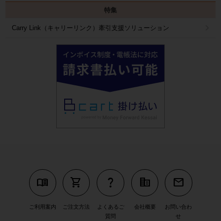
特集
Carry Link（キャリーリンク）牽引支援ソリューション
menu_book
shopping_cart
question_mark
corporate_fare
mail
ご利用案内
ご注文方法
よくあるご
会社概要
お問い合わ
質問
せ